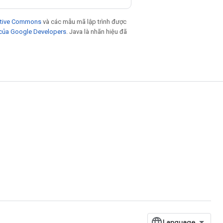
eative Commons
và các mẫu mã lập trình được
 của Google Developers
. Java là nhãn hiệu đã