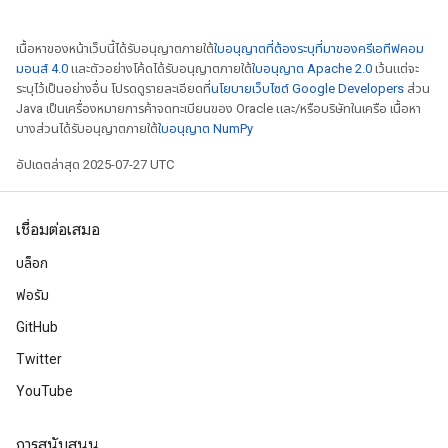
เนื้อหาของหน้าเว็บนี้ได้รับอนุญาตภายใต้
ใบอนุญาตที่ต้องระบุที่มาของครีเอทีฟคอม
มอนส์ 4.0
และตัวอย่างโค้ดได้รับอนุญาตภายใต้
ใบอนุญาต Apache 2.0
เว้นแต่จะ
ระบุไว้เป็นอย่างอื่น โปรดดูรายละเอียดที่
นโยบายเว็บไซต์ Google Developers
ส่วน
Java เป็นเครื่องหมายการค้าจดทะเบียนของ Oracle และ/หรือบริษัทในเครือ เนื้อหา
บางส่วนได้รับอนุญาตภายใต้
ใบอนุญาต NumPy
อัปเดตล่าสุด 2025-07-27 UTC
เชื่อมต่อเสมอ
บล็อก
ฟอรัม
GitHub
Twitter
YouTube
การสนับสนุน