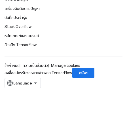
เครื่องมือติดตามปัญหา
บันทึกประจำรุ่น
Stack Overflow
หลักเกณฑ์ของแบรนด์
อ้างอิง TensorFlow
ข้อกำหนด
ความเป็นส่วนตัว
Manage cookies
สมัคร
ลงชื่อสมัครรับจดหมายข่าวจาก TensorFlow