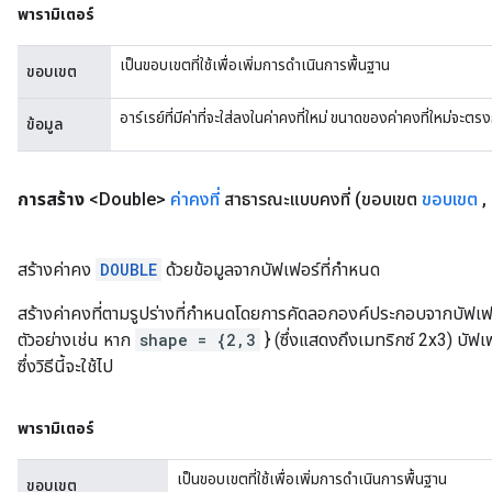
พารามิเตอร์
เป็นขอบเขตที่ใช้เพื่อเพิ่มการดำเนินการพื้นฐาน
ขอบเขต
อาร์เรย์ที่มีค่าที่จะใส่ลงในค่าคงที่ใหม่ ขนาดของค่าคงที่ใหม่จะ
ข้อมูล
การสร้าง
<Double>
ค่าคงที่
สาธารณะแบบคงที่
(ขอบเขต
ขอบเขต
,
สร้างค่าคง
DOUBLE
ด้วยข้อมูลจากบัฟเฟอร์ที่กำหนด
สร้างค่าคงที่ตามรูปร่างที่กำหนดโดยการคัดลอกองค์ประกอบจากบัฟเฟอร
ตัวอย่างเช่น หาก
shape = {2,3
} (ซึ่งแสดงถึงเมทริกซ์ 2x3) บัฟเ
ซึ่งวิธีนี้จะใช้ไป
พารามิเตอร์
เป็นขอบเขตที่ใช้เพื่อเพิ่มการดำเนินการพื้นฐาน
ขอบเขต