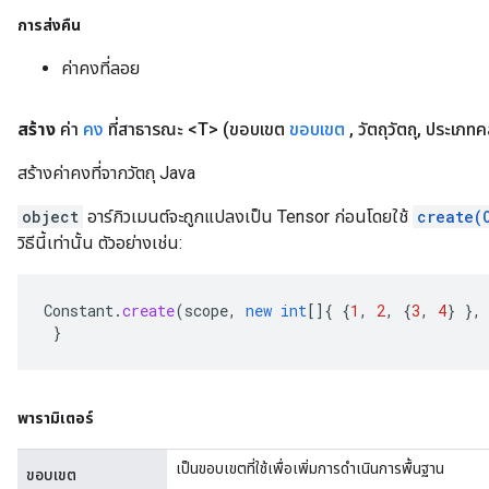
การส่งคืน
ค่าคงที่ลอย
สร้าง
ค่า
คง
ที่สาธารณะ <T>
(ขอบเขต
ขอบเขต
,
วัตถุวัตถุ
,
ประเภทค
สร้างค่าคงที่จากวัตถุ Java
object
อาร์กิวเมนต์จะถูกแปลงเป็น Tensor ก่อนโดยใช้
create(
วิธีนี้เท่านั้น ตัวอย่างเช่น:
Constant
.
create
(
scope
,
new
int
[]
{
{
1
,
2
,
{
3
,
4
}
},
}
พารามิเตอร์
เป็นขอบเขตที่ใช้เพื่อเพิ่มการดำเนินการพื้นฐาน
ขอบเขต