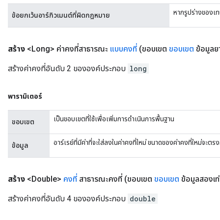
ize
หากรูปร่างของเทน
ข้อยกเว้นอาร์กิวเมนต์ที่ผิดกฎหมาย
Requantize
ize
สร้าง
<Long> ค่าคงที่สาธารณะ
แบบคงที่
(ขอบเขต
ขอบเขต
ข้อมูลยา
สร้างค่าคงที่อันดับ 2 ขององค์ประกอบ
long
พารามิเตอร์
เป็นขอบเขตที่ใช้เพื่อเพิ่มการดำเนินการพื้นฐาน
ขอบเขต
อาร์เรย์ที่มีค่าที่จะใส่ลงในค่าคงที่ใหม่ ขนาดของค่าคงที่ใหม่จะ
ข้อมูล
สร้าง
<Double>
คงที่
สาธารณะคงที่
(ขอบเขต
ขอบเขต
ข้อมูลสองเท่า 
สร้างค่าคงที่อันดับ 4 ขององค์ประกอบ
double