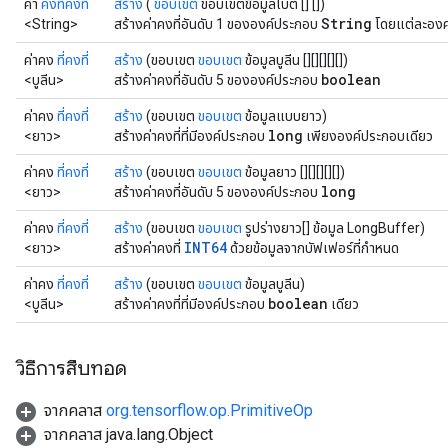
ค่า
คงที่คงที่
สร้าง
(
ขอบเขต
ขอบเขตข้อมูลไบต์ [] [])
String
<String>
สร้างค่าคงที่อันดับ 1 ขององค์ประกอบ
โดยแต่ละองค
ค่าคง
ที่คงที่
สร้าง
(ขอบเขต
ขอบเขต
ข้อมูลบูลีน [][][][][])
boolean
<บูลีน>
สร้างค่าคงที่อันดับ 5 ขององค์ประกอบ
ค่าคง
ที่คงที่
สร้าง
(ขอบเขต
ขอบเขต
ข้อมูลแบบยาว)
long
<ยาว>
สร้างค่าคงที่ที่มีองค์ประกอบ
เพียงองค์ประกอบเดียว
ค่าคง
ที่คงที่
สร้าง
(ขอบเขต
ขอบเขต
ข้อมูลยาว [][][][][])
long
<ยาว>
สร้างค่าคงที่อันดับ 5 ขององค์ประกอบ
ค่าคง
ที่คงที่
สร้าง
(ขอบเขต
ขอบเขต
รูปร่างยาว[] ข้อมูล LongBuffer)
INT64
<ยาว>
สร้างค่าคงที่
ด้วยข้อมูลจากบัฟเฟอร์ที่กำหนด
ค่าคง
ที่คงที่
สร้าง
(ขอบเขต
ขอบเขต
ข้อมูลบูลีน)
boolean
<บูลีน>
สร้างค่าคงที่ที่มีองค์ประกอบ
เดียว
วิธีการสืบทอด
จากคลาส
org.tensorflow.op.PrimitiveOp
จากคลาส java.lang.Object