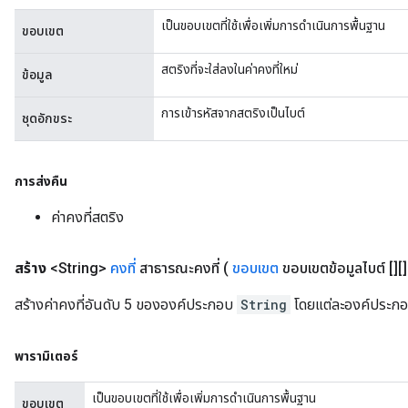
เป็นขอบเขตที่ใช้เพื่อเพิ่มการดำเนินการพื้นฐาน
ขอบเขต
สตริงที่จะใส่ลงในค่าคงที่ใหม่
ข้อมูล
x
การเข้ารหัสจากสตริงเป็นไบต์
ชุดอักขระ
การส่งคืน
ค่าคงที่สตริง
สร้าง
<String>
คงที่
สาธารณะคงที่
(
ขอบเขต
ขอบเขตข้อมูลไบต์ [][][
สร้างค่าคงที่อันดับ 5 ขององค์ประกอบ
String
โดยแต่ละองค์ประกอ
พารามิเตอร์
เป็นขอบเขตที่ใช้เพื่อเพิ่มการดำเนินการพื้นฐาน
ขอบเขต