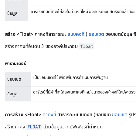
อาร์เรย์ที่มีค่าที่จะใส่ลงในค่าคงที่ใหม่ องค์ประกอบสตริงคือลำดับ
ข้อมูล
สร้าง
<Float> ค่าคงที่สาธารณะ
แบบคงที่
(
ขอบเขต
ขอบเขตข้อมูล flo
สร้างค่าคงที่อันดับ 3 ขององค์ประกอบ
float
พารามิเตอร์
เป็นขอบเขตที่ใช้เพื่อเพิ่มการดำเนินการพื้นฐาน
ขอบเขต
อาร์เรย์ที่มีค่าที่จะใส่ลงในค่าคงที่ใหม่ ขนาดของค่าคงที่ใหม่จะ
ข้อมูล
การสร้าง
<Float>
ค่าคงที่
สาธารณะแบบคงที่
(ขอบเขต
ขอบเขต
รูปร
สร้างค่าคง
FLOAT
ด้วยข้อมูลจากบัฟเฟอร์ที่กำหนด