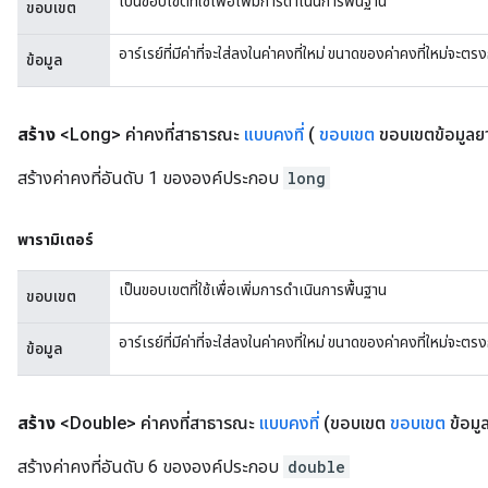
เป็นขอบเขตที่ใช้เพื่อเพิ่มการดำเนินการพื้นฐาน
ขอบเขต
GradAccumDebug
rParameters
อาร์เรย์ที่มีค่าที่จะใส่ลงในค่าคงที่ใหม่ ขนาดของค่าคงที่ใหม่จะ
ข้อมูล
torParametersGradAccumDebug
Parameters
ters
สร้าง
<Long> ค่าคงที่สาธารณะ
แบบคงที่
(
ขอบเขต
ขอบเขตข้อมูลยา
tersGradAccumDebug
สร้างค่าคงที่อันดับ 1 ขององค์ประกอบ
long
arameters
ParametersGradAccumDebug
meters
พารามิเตอร์
ametersGradAccumDebug
rs
เป็นขอบเขตที่ใช้เพื่อเพิ่มการดำเนินการพื้นฐาน
ขอบเขต
ersGradAccumDebug
tDescentParameters
อาร์เรย์ที่มีค่าที่จะใส่ลงในค่าคงที่ใหม่ ขนาดของค่าคงที่ใหม่จะ
ข้อมูล
ntDescentParametersGradAccumDebug
สร้าง
<Double> ค่าคงที่สาธารณะ
แบบคงที่
(ขอบเขต
ขอบเขต
ข้อมูล
สร้างค่าคงที่อันดับ 6 ขององค์ประกอบ
double