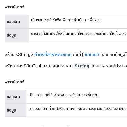
พารามิเตอร์
เป็นขอบเขตที่ใช้เพื่อเพิ่มการดำเนินการพื้นฐาน
ขอบเขต
อาร์เรย์ที่มีค่าที่จะใส่ลงในค่าคงที่ใหม่ ขนาดของค่าคงที่ใหม่จะ
ข้อมูล
สร้าง
<String>
ค่าคงที่สาธารณะแบบ
คงที่
(
ขอบเขต
ขอบเขตข้อมูลไบต
สร้างค่าคงที่อันดับ 4 ขององค์ประกอบ
String
โดยแต่ละองค์ประกอ
m
พารามิเตอร์
rs
ersGradAccumDebug
เป็นขอบเขตที่ใช้เพื่อเพิ่มการดำเนินการพื้นฐาน
ขอบเขต
eters
metersGradAccumDebug
อาร์เรย์ที่มีค่าที่จะใส่ลงในค่าคงที่ใหม่ องค์ประกอบสตริงคือลำดับ
ข้อมูล
ters
metersGradAccumDebug
ropParameters