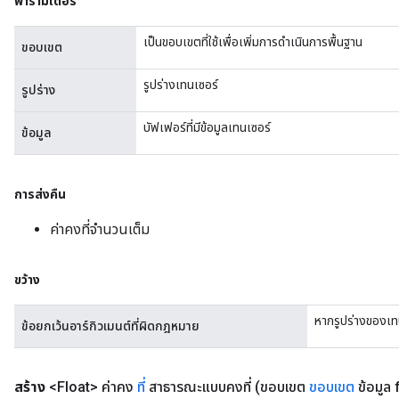
พารามิเตอร์
เป็นขอบเขตที่ใช้เพื่อเพิ่มการดำเนินการพื้นฐาน
ขอบเขต
รูปร่างเทนเซอร์
รูปร่าง
บัฟเฟอร์ที่มีข้อมูลเทนเซอร์
ข้อมูล
การส่งคืน
ค่าคงที่จำนวนเต็ม
ขว้าง
หากรูปร่างของเทน
ข้อยกเว้นอาร์กิวเมนต์ที่ผิดกฎหมาย
สร้าง
<Float> ค่าคง
ที่
สาธารณะแบบคงที่
(ขอบเขต
ขอบเขต
ข้อมูล f