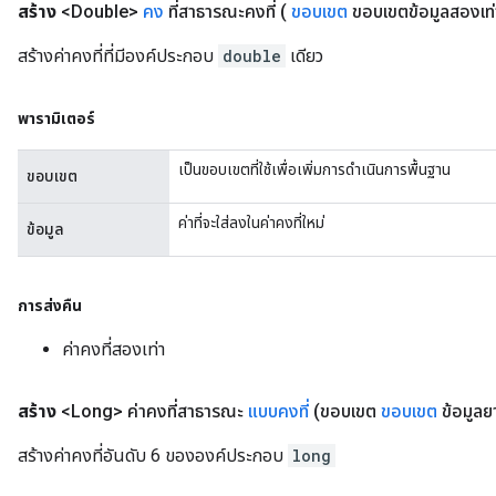
สร้าง
<Double>
คง
ที่สาธารณะคงที่
(
ขอบเขต
ขอบเขตข้อมูลสองเท่
สร้างค่าคงที่ที่มีองค์ประกอบ
double
เดียว
พารามิเตอร์
เป็นขอบเขตที่ใช้เพื่อเพิ่มการดำเนินการพื้นฐาน
ขอบเขต
ค่าที่จะใส่ลงในค่าคงที่ใหม่
ข้อมูล
การส่งคืน
ค่าคงที่สองเท่า
สร้าง
<Long> ค่าคงที่สาธารณะ
แบบคงที่
(ขอบเขต
ขอบเขต
ข้อมูลยาว
สร้างค่าคงที่อันดับ 6 ขององค์ประกอบ
long