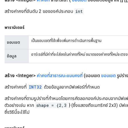
สร้างค่าคงที่อันดับ 2 ขององค์ประกอบ
int
พารามิเตอร์
เป็นขอบเขตที่ใช้เพื่อเพิ่มการดำเนินการพื้นฐาน
ขอบเขต
อาร์เรย์ที่มีค่าที่จะใส่ลงในค่าคงที่ใหม่ ขนาดของค่าคงที่ใหม่จะ
ข้อมูล
สร้าง
<Integer>
ค่าคงที่สาธารณะแบบคงที่
(ขอบเขต
ขอบเขต
รูปร่าง
สร้างค่าคงที่
INT32
ด้วยข้อมูลจากบัฟเฟอร์ที่กำหนด
สร้างค่าคงที่ตามรูปร่างที่กำหนดโดยการคัดลอกองค์ประกอบจากบัฟเฟอร
ตัวอย่างเช่น หาก
shape = {2,3
} (ซึ่งแสดงถึงเมทริกซ์ 2x3) บัฟเ
ซึ่งวิธีนี้จะใช้ไป