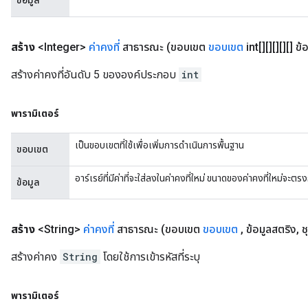
ข้อมูล
สร้าง
<Integer>
ค่าคงที่
สาธารณะ
(ขอบเขต
ขอบเขต
int[][][][][] ข้
สร้างค่าคงที่อันดับ 5 ขององค์ประกอบ
int
พารามิเตอร์
เป็นขอบเขตที่ใช้เพื่อเพิ่มการดำเนินการพื้นฐาน
ขอบเขต
อาร์เรย์ที่มีค่าที่จะใส่ลงในค่าคงที่ใหม่ ขนาดของค่าคงที่ใหม่จะ
ข้อมูล
สร้าง
<String>
ค่าคงที่
สาธารณะ
(ขอบเขต
ขอบเขต
,
ข้อมูลสตริง
,
ช
สร้างค่าคง
String
โดยใช้การเข้ารหัสที่ระบุ
พารามิเตอร์