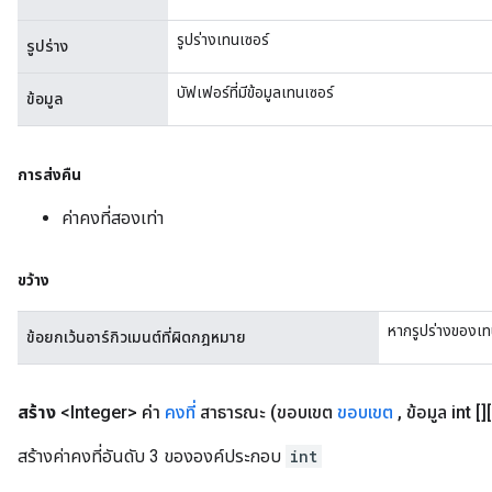
รูปร่างเทนเซอร์
รูปร่าง
บัฟเฟอร์ที่มีข้อมูลเทนเซอร์
ข้อมูล
การส่งคืน
ค่าคงที่สองเท่า
ขว้าง
หากรูปร่างของเทน
ข้อยกเว้นอาร์กิวเมนต์ที่ผิดกฎหมาย
สร้าง
<Integer> ค่า
คงที่
สาธารณะ
(ขอบเขต
ขอบเขต
,
ข้อมูล int [][
สร้างค่าคงที่อันดับ 3 ขององค์ประกอบ
int