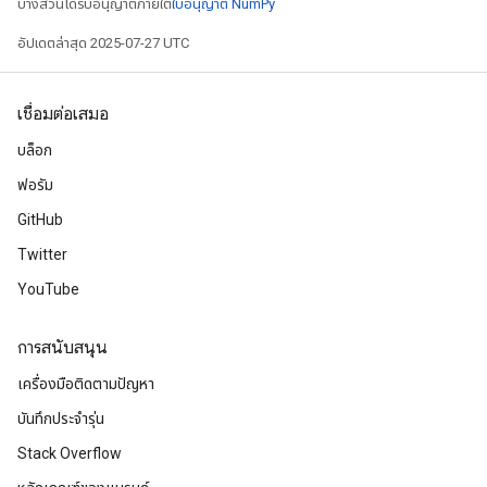
บางส่วนได้รับอนุญาตภายใต้
ใบอนุญาต NumPy
อัปเดตล่าสุด 2025-07-27 UTC
เชื่อมต่อเสมอ
บล็อก
ฟอรัม
GitHub
Twitter
YouTube
การสนับสนุน
เครื่องมือติดตามปัญหา
บันทึกประจำรุ่น
Stack Overflow