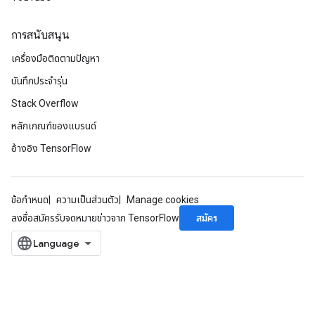
การสนับสนุน
เครื่องมือติดตามปัญหา
บันทึกประจำรุ่น
Stack Overflow
หลักเกณฑ์ของแบรนด์
อ้างอิง TensorFlow
ข้อกำหนด
ความเป็นส่วนตัว
Manage cookies
สมัคร
ลงชื่อสมัครรับจดหมายข่าวจาก TensorFlow