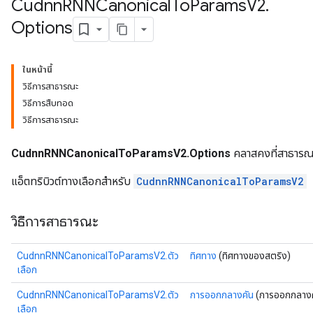
Cudnn
RNNCanonical
To
Params
V2
.
Options
ในหน้านี้
วิธีการสาธารณะ
วิธีการสืบทอด
วิธีการสาธารณะ
CudnnRNNCanonicalToParamsV2.Options
คลาสคงที่สาธารณ
แอ็ตทริบิวต์ทางเลือกสำหรับ
CudnnRNNCanonicalToParamsV2
วิธีการสาธารณะ
CudnnRNNCanonicalToParamsV2.ตัว
ทิศทาง
(ทิศทางของสตริง)
เลือก
CudnnRNNCanonicalToParamsV2.ตัว
การออกกลางคัน
(การออกกลางค
เลือก