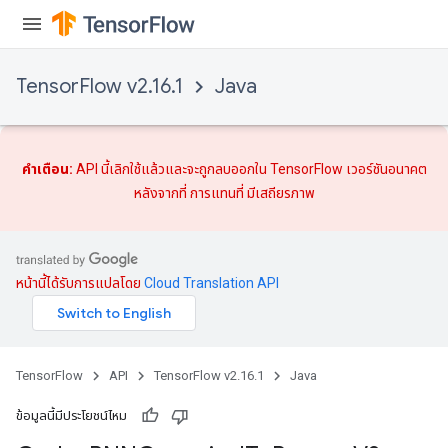
TensorFlow v2.16.1
Java
คำเตือน:
API นี้เลิกใช้แล้วและจะถูกลบออกใน TensorFlow เวอร์ชันอนาคต
หลังจากที่
การแทนที่
มีเสถียรภาพ
หน้านี้ได้รับการแปลโดย
Cloud Translation API
TensorFlow
API
TensorFlow v2.16.1
Java
ข้อมูลนี้มีประโยชน์ไหม