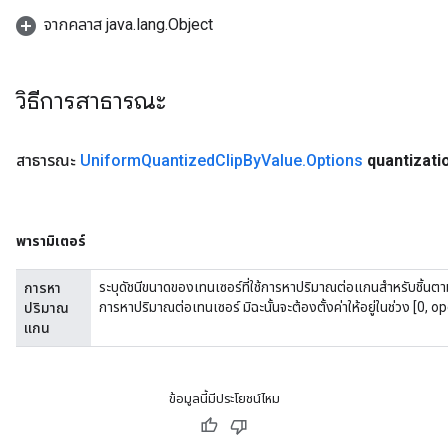
จากคลาส java.lang.Object
วิธีการสาธารณะ
สาธารณะ
Uniform
Quantized
Clip
By
Value
.
Options
quantizati
พารามิเตอร์
ระบุดัชนีขนาดของเทนเซอร์ที่ใช้การหาปริมาณต่อแกนสำหรับชิ้นตามขนา
การหา
การหาปริมาณต่อเทนเซอร์ มิฉะนั้นจะต้องตั้งค่าให้อยู่ในช่วง [0,
ปริมาณ
แกน
ข้อมูลนี้มีประโยชน์ไหม