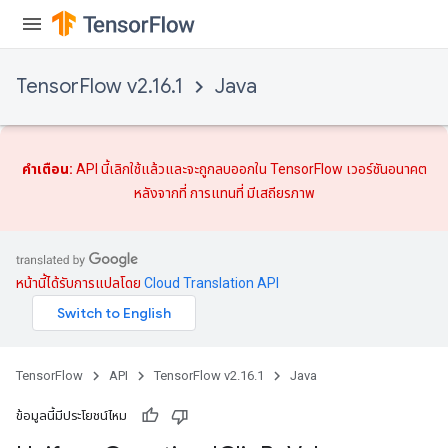
TensorFlow v2.16.1
Java
คำเตือน:
API นี้เลิกใช้แล้วและจะถูกลบออกใน TensorFlow เวอร์ชันอนาคต
หลังจากที่
การแทนที่
มีเสถียรภาพ
หน้านี้ได้รับการแปลโดย
Cloud Translation API
TensorFlow
API
TensorFlow v2.16.1
Java
ข้อมูลนี้มีประโยชน์ไหม