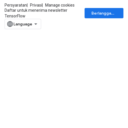
Persyaratan
Privasi
Manage cookies
Daftar untuk menerima newsletter
Berlangganan
TensorFlow