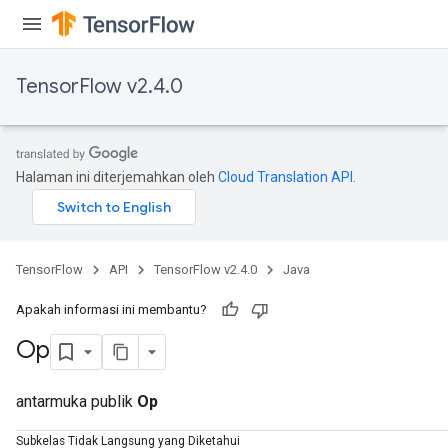
TensorFlow v2.4.0
Halaman ini diterjemahkan oleh
Cloud Translation API
.
TensorFlow
API
TensorFlow v2.4.0
Java
Apakah informasi ini membantu?
Op
antarmuka publik
Op
Subkelas Tidak Langsung yang Diketahui