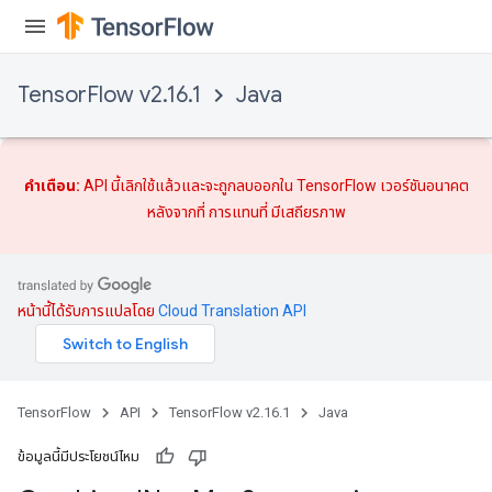
TensorFlow v2.16.1
Java
คำเตือน:
API นี้เลิกใช้แล้วและจะถูกลบออกใน TensorFlow เวอร์ชันอนาคต
หลังจากที่
การแทนที่
มีเสถียรภาพ
หน้านี้ได้รับการแปลโดย
Cloud Translation API
TensorFlow
API
TensorFlow v2.16.1
Java
ข้อมูลนี้มีประโยชน์ไหม