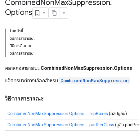
Combined
Non
Max
Suppression
.
Options
ในหน้านี้
วิธีการสาธารณะ
วิธีการสืบทอด
วิธีการสาธารณะ
คลาสคงสาธารณะ
CombinedNonMaxSuppression.Options
แอ็ตทริบิวต์ทางเลือกสำหรับ
CombinedNonMaxSuppression
วิธีการสาธารณะ
CombinedNonMaxSuppression.Options
clipBoxes
(คลิปบูลีน)
CombinedNonMaxSuppression.Options
padPerClass
(บูลีน padPe