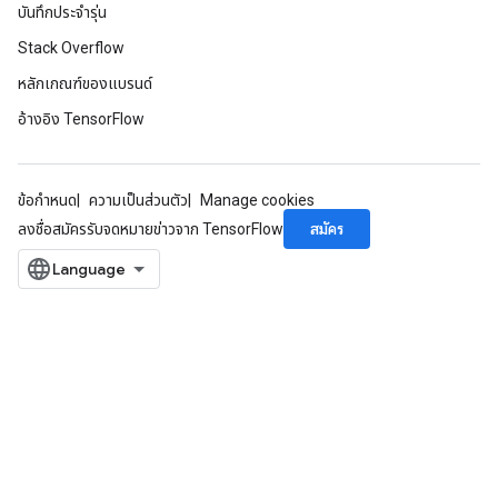
บันทึกประจำรุ่น
Stack Overflow
หลักเกณฑ์ของแบรนด์
อ้างอิง TensorFlow
ข้อกำหนด
ความเป็นส่วนตัว
Manage cookies
สมัคร
ลงชื่อสมัครรับจดหมายข่าวจาก TensorFlow