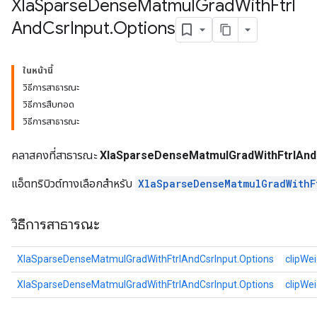
Xla
Sparse
Dense
Matmul
Grad
With
Ftrl
And
Csr
Input
.
Options
ในหน้านี้
วิธีการสาธารณะ
วิธีการสืบทอด
วิธีการสาธารณะ
คลาสคงที่สาธารณะ
XlaSparseDenseMatmulGradWithFtrlAndC
แอ็ตทริบิวต์ทางเลือกสำหรับ
XlaSparseDenseMatmulGradWithF
วิธีการสาธารณะ
XlaSparseDenseMatmulGradWithFtrlAndCsrInput.Options
clipWe
XlaSparseDenseMatmulGradWithFtrlAndCsrInput.Options
clipWe