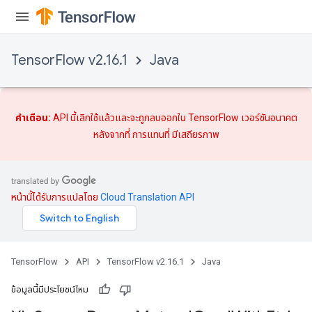
TensorFlow v2.16.1
Java
คำเตือน:
API นี้เลิกใช้แล้วและจะถูกลบออกใน TensorFlow เวอร์ชันอนาคต
หลังจากที่
การแทนที่
มีเสถียรภาพ
หน้านี้ได้รับการแปลโดย
Cloud Translation API
TensorFlow
API
TensorFlow v2.16.1
Java
ข้อมูลนี้มีประโยชน์ไหม