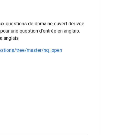
 aux questions de domaine ouvert dérivée
 pour une question d'entrée en anglais.
a anglais.
uestions/tree/master/nq_open