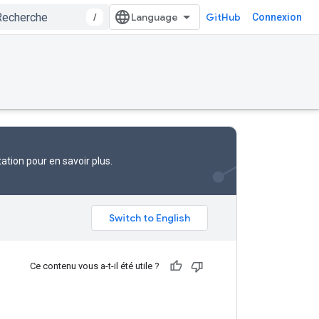
/
GitHub
Connexion
ation
pour en savoir plus.
Ce contenu vous a-t-il été utile ?