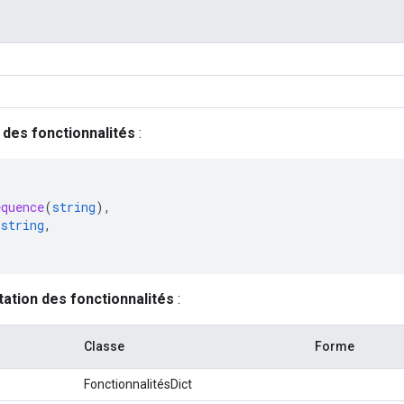
 des fonctionnalités
:
equence
(
string
),
string
,
tion des fonctionnalités
:
Classe
Forme
FonctionnalitésDict