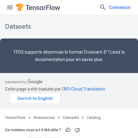
Connexion
Datasets
TFDS supporte désormais le
format Croissant 🥐
! Lisez la
documentation
pour en savoir plus.
Cette page a été traduite par l'
API Cloud Translation
.
TensorFlow
Ressources
Datasets
Catalog
Ce contenu vous a-t-il été utile ?