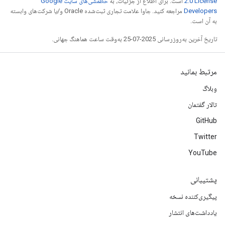
2.0 License
است. برای اطلاع از جزئیات، به
خطمشی‌های سایت Google
Developers‏
مراجعه کنید. جاوا علامت تجاری ثبت‌شده Oracle و/یا شرکت‌های وابسته
به آن است.
تاریخ آخرین به‌روزرسانی 2025-07-25 به‌وقت ساعت هماهنگ جهانی.
مرتبط بمانید
وبلاگ
تالار گفتمان
GitHub
Twitter
YouTube
پشتیبانی
پیگیری‌کننده نسخه
یادداشت‌های انتشار