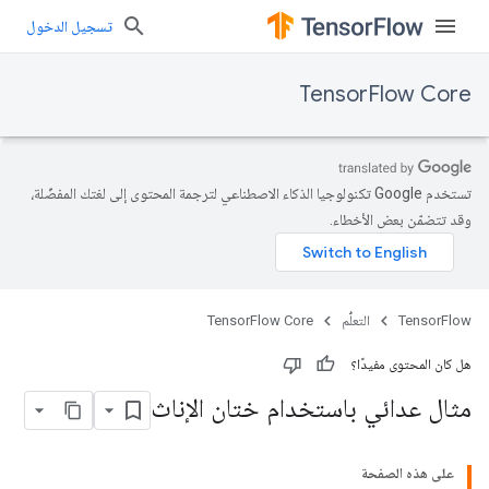
تسجيل الدخول
TensorFlow Core
تستخدم Google تكنولوجيا الذكاء الاصطناعي لترجمة المحتوى إلى لغتك المفضّلة،
وقد تتضمّن بعض الأخطاء.
TensorFlow
التعلُّم
TensorFlow Core
هل كان المحتوى مفيدًا؟
مثال عدائي باستخدام ختان الإناث
على هذه الصفحة