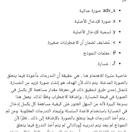
adv_x: صورة عدائية.
x: صورة الإدخال الأصلية.
y: تسمية الإدخال الأصلية.
: مُضاعِف لضمان أن الاضطرابات صغيرة.
ϵ
: معلمات النموذج.
θ
: خسارة.
J
خاصية مثيرة للاهتمام هنا ، هي حقيقة أن التدرجات مأخوذة فيما يتعلق
بالصورة المدخلة. يتم ذلك لأن الهدف هو إنشاء صورة تزيد من الخسارة.
تتمثل إحدى طرق تحقيق ذلك في معرفة مقدار مساهمة كل بكسل في
الصورة في قيمة الخسارة ، وإضافة الاضطراب وفقًا لذلك. يعمل هذا
بسرعة كبيرة لأنه من السهل العثور على كيفية مساهمة كل بكسل إدخال
في الخسارة باستخدام قاعدة السلسلة وإيجاد التدرجات المطلوبة. ومن ثم
، يتم أخذ التدرجات فيما يتعلق بالصورة. بالإضافة إلى ذلك ، نظرًا لأن
النموذج لم يعد يتم تدريبه (وبالتالي لم يتم أخذ التدرج فيما يتعلق
بالمتغيرات القابلة للتدريب ، أي معلمات النموذج) ، وبالتالي تظل معلمات