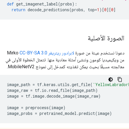
def
 get_imagenet_label
(
probs
):
return
 decode_predictions
(
probs
,
 top
=
1
)[
0
][
0
]
الصورة الأصلية
دعونا نستخدم عينة من صورة
لابرادور ريتريفر
Mirko
CC-BY-SA 3.0
من ويكيميديا ​​كومون وننشئ أمثلة معادية منها. تتمثل الخطوة الأولى في
معالجته مسبقًا بحيث يمكن تغذيته كمدخل إلى نموذج MobileNetV2.
image_path 
=
 tf
.
keras
.
utils
.
get_file
(
'YellowLabrador
image_raw 
=
 tf
.
io
.
read_file
(
image_path
)
image 
=
 tf
.
image
.
decode_image
(
image_raw
)
image 
=
 preprocess
(
image
)
image_probs 
=
 pretrained_model
.
predict
(
image
)