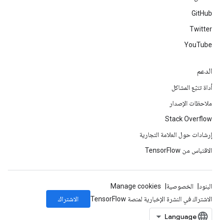
GitHub
Twitter
YouTube
الدعم
أداة تتبّع المشاكل
ملاحظات الإصدار
Stack Overflow
إرشادات حول العلامة التجارية
الاقتباس من TensorFlow
البنود
الخصوصية
Manage cookies
الاشتراك
الاشتراك في النشرة الإخبارية لمنصة TensorFlow