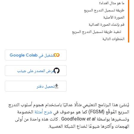
ما هو مثال العداء؟
طريقة تسجيل التدرج السريع
الصورة الأصلية
قم بإنشاء الصورة العدائية
تنفيذ طريقة تسجيل التدرج السريع
الخطوات التالية
تشغيل في Google Colab
عرض المصدر على جيثب
تحميل دفتر
يُنشئ هذا البرنامج التعليمي
مثالًا
عدائيًا باستخدام هجوم أسلوب التدرج
السريع المُوقَّع (FGSM) كما هو موصوف في
شرح أمثلة
الخصومة
وتسخيرها بواسطة Goodfellow
et al
. كانت هذه واحدة من أولى
الهجمات وأكثرها شيوعًا لخداع الشبكة العصبية.