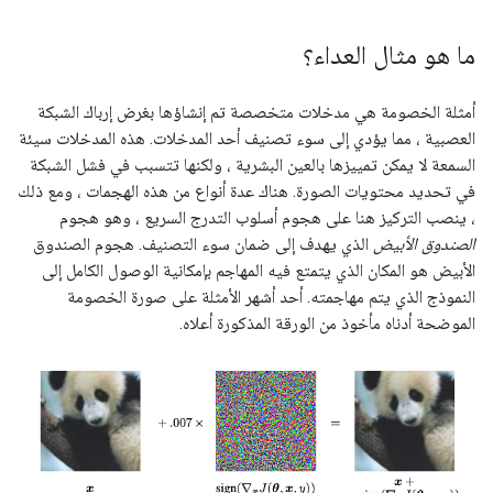
ما هو مثال العداء؟
أمثلة الخصومة هي مدخلات متخصصة تم إنشاؤها بغرض إرباك الشبكة
العصبية ، مما يؤدي إلى سوء تصنيف أحد المدخلات. هذه المدخلات سيئة
السمعة لا يمكن تمييزها بالعين البشرية ، ولكنها تتسبب في فشل الشبكة
في تحديد محتويات الصورة. هناك عدة أنواع من هذه الهجمات ، ومع ذلك
، ينصب التركيز هنا على هجوم أسلوب التدرج السريع ، وهو هجوم
الصندوق الأبيض
الذي يهدف إلى ضمان سوء التصنيف. هجوم الصندوق
الأبيض هو المكان الذي يتمتع فيه المهاجم بإمكانية الوصول الكامل إلى
النموذج الذي يتم مهاجمته. أحد أشهر الأمثلة على صورة الخصومة
الموضحة أدناه مأخوذ من الورقة المذكورة أعلاه.