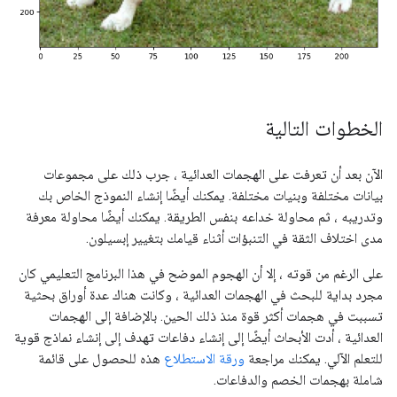
الخطوات التالية
الآن بعد أن تعرفت على الهجمات العدائية ، جرب ذلك على مجموعات
بيانات مختلفة وبنيات مختلفة. يمكنك أيضًا إنشاء النموذج الخاص بك
وتدريبه ، ثم محاولة خداعه بنفس الطريقة. يمكنك أيضًا محاولة معرفة
مدى اختلاف الثقة في التنبؤات أثناء قيامك بتغيير إبسيلون.
على الرغم من قوته ، إلا أن الهجوم الموضح في هذا البرنامج التعليمي كان
مجرد بداية للبحث في الهجمات العدائية ، وكانت هناك عدة أوراق بحثية
تسببت في هجمات أكثر قوة منذ ذلك الحين. بالإضافة إلى الهجمات
العدائية ، أدت الأبحاث أيضًا إلى إنشاء دفاعات تهدف إلى إنشاء نماذج قوية
للتعلم الآلي. يمكنك مراجعة
ورقة الاستطلاع
هذه للحصول على قائمة
شاملة بهجمات الخصم والدفاعات.