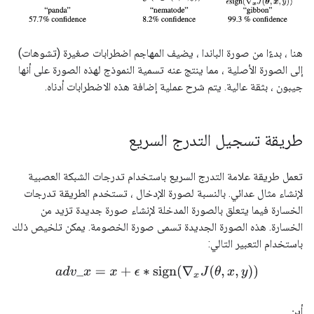
هنا ، بدءًا من صورة الباندا ، يضيف المهاجم اضطرابات صغيرة (تشوهات)
إلى الصورة الأصلية ، مما ينتج عنه تسمية النموذج لهذه الصورة على أنها
جيبون ، بثقة عالية. يتم شرح عملية إضافة هذه الاضطرابات أدناه.
طريقة تسجيل التدرج السريع
تعمل طريقة علامة التدرج السريع باستخدام تدرجات الشبكة العصبية
لإنشاء مثال عدائي. بالنسبة لصورة الإدخال ، تستخدم الطريقة تدرجات
الخسارة فيما يتعلق بالصورة المدخلة لإنشاء صورة جديدة تزيد من
الخسارة. هذه الصورة الجديدة تسمى صورة الخصومة. يمكن تلخيص ذلك
باستخدام التعبير التالي:
a
d
v
_
x
=
x
+
ϵ
∗
sign
(
∇
x
J
(
θ
,
x
,
y
)
)
أين