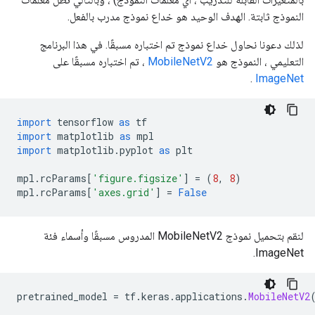
النموذج ثابتة. الهدف الوحيد هو خداع نموذج مدرب بالفعل.
لذلك دعونا نحاول خداع نموذج تم اختباره مسبقًا. في هذا البرنامج
التعليمي ، النموذج هو
MobileNetV2
، تم اختباره مسبقًا على
.
ImageNet
import
 tensorflow 
as
 tf
import
 matplotlib 
as
 mpl
import
 matplotlib
.
pyplot 
as
 plt
mpl
.
rcParams
[
'figure.figsize'
]
=
(
8
,
8
)
mpl
.
rcParams
[
'axes.grid'
]
=
False
لنقم بتحميل نموذج MobileNetV2 المدروس مسبقًا وأسماء فئة
ImageNet.
pretrained_model 
=
 tf
.
keras
.
applications
.
MobileNetV2
                                                     