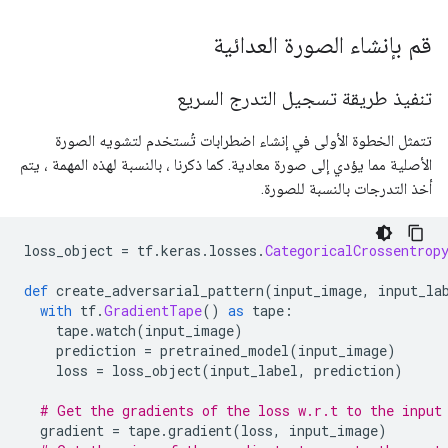
قم بإنشاء الصورة العدائية
تنفيذ طريقة تسجيل التدرج السريع
تتمثل الخطوة الأولى في إنشاء اضطرابات تُستخدم لتشويه الصورة
الأصلية مما يؤدي إلى صورة معادية. كما ذكرنا ، بالنسبة لهذه المهمة ، يتم
أخذ التدرجات بالنسبة للصورة.
loss_object 
=
 tf
.
keras
.
losses
.
CategoricalCrossentrop
def
 create_adversarial_pattern
(
input_image
,
 input_la
with
 tf
.
GradientTape
()
as
 tape
:
    tape
.
watch
(
input_image
)
    prediction 
=
 pretrained_model
(
input_image
)
    loss 
=
 loss_object
(
input_label
,
 prediction
)
# Get the gradients of the loss w.r.t to the input
  gradient 
=
 tape
.
gradient
(
loss
,
 input_image
)