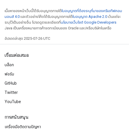
เนื้อหาของหน้าเว็บนี้ได้รับอนุญาตภายใต้
ใบอนุญาตที่ต้องระบุที่มาของครีเอทีฟคอม
มอนส์ 4.0
และตัวอย่างโค้ดได้รับอนุญาตภายใต้
ใบอนุญาต Apache 2.0
เว้นแต่จะ
ระบุไว้เป็นอย่างอื่น โปรดดูรายละเอียดที่
นโยบายเว็บไซต์ Google Developers
Java เป็นเครื่องหมายการค้าจดทะเบียนของ Oracle และ/หรือบริษัทในเครือ
อัปเดตล่าสุด 2025-07-26 UTC
เชื่อมต่อเสมอ
บล็อก
ฟอรัม
GitHub
Twitter
YouTube
การสนับสนุน
เครื่องมือติดตามปัญหา