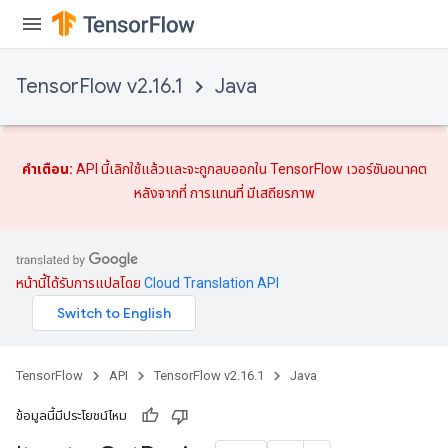
TensorFlow v2.16.1
Java
คำเตือน:
API นี้เลิกใช้แล้วและจะถูกลบออกใน TensorFlow เวอร์ชันอนาคต
หลังจากที่
การแทนที่
มีเสถียรภาพ
หน้านี้ได้รับการแปลโดย
Cloud Translation API
TensorFlow
API
TensorFlow v2.16.1
Java
ข้อมูลนี้มีประโยชน์ไหม