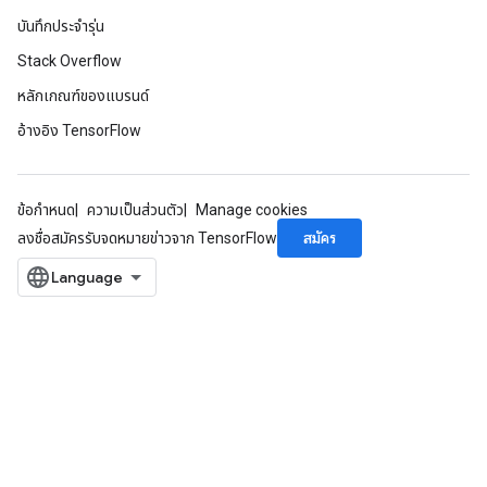
บันทึกประจำรุ่น
Stack Overflow
หลักเกณฑ์ของแบรนด์
อ้างอิง TensorFlow
ข้อกำหนด
ความเป็นส่วนตัว
Manage cookies
สมัคร
ลงชื่อสมัครรับจดหมายข่าวจาก TensorFlow