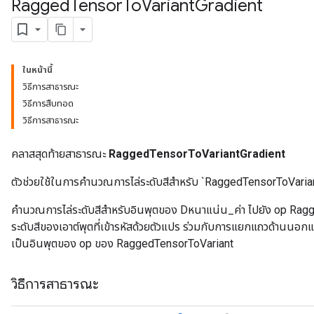
Ragged
Tensor
To
Variant
Gradient
ในหน้านี้
วิธีการสาธารณะ
วิธีการสืบทอด
วิธีการสาธารณะ
คลาสสุดท้ายสาธารณะ
RaggedTensorToVariantGradient
ตัวช่วยใช้ในการคำนวณการไล่ระดับสีสำหรับ `RaggedTensorToVaria
คำนวณการไล่ระดับสีสำหรับอินพุตของ Dหนาแน่น_ค่า ไปยัง op Rag
ระดับสีของเอาต์พุตที่เข้ารหัสด้วยตัวแปร ร่วมกับการแยกแถวด้านนอกแ
เป็นอินพุตของ op ของ RaggedTensorToVariant
วิธีการสาธารณะ