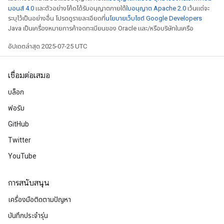
มอนส์ 4.0
และตัวอย่างโค้ดได้รับอนุญาตภายใต้
ใบอนุญาต Apache 2.0
เว้นแต่จะ
ระบุไว้เป็นอย่างอื่น โปรดดูรายละเอียดที่
นโยบายเว็บไซต์ Google Developers
Java เป็นเครื่องหมายการค้าจดทะเบียนของ Oracle และ/หรือบริษัทในเครือ
อัปเดตล่าสุด 2025-07-25 UTC
เชื่อมต่อเสมอ
บล็อก
ฟอรัม
GitHub
Twitter
YouTube
การสนับสนุน
เครื่องมือติดตามปัญหา
บันทึกประจำรุ่น