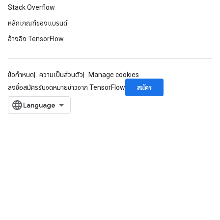
Stack Overflow
หลักเกณฑ์ของแบรนด์
อ้างอิง TensorFlow
ข้อกำหนด
ความเป็นส่วนตัว
Manage cookies
สมัคร
ลงชื่อสมัครรับจดหมายข่าวจาก TensorFlow