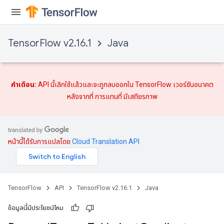
ize
TensorFlow v2.16.1
Java
Requantize
ize
คำเตือน:
API นี้เลิกใช้แล้วและจะถูกลบออกใน TensorFlow เวอร์ชันอนาคต
หลังจากที่
การแทนที่
มีเสถียรภาพ
หน้านี้ได้รับการแปลโดย
Cloud Translation API
TensorFlow
API
TensorFlow v2.16.1
Java
ข้อมูลนี้มีประโยชน์ไหม