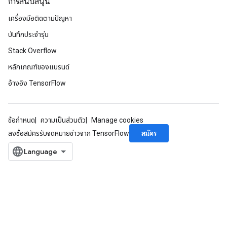
การสนับสนุน
เครื่องมือติดตามปัญหา
บันทึกประจำรุ่น
Stack Overflow
หลักเกณฑ์ของแบรนด์
อ้างอิง TensorFlow
ข้อกำหนด
ความเป็นส่วนตัว
Manage cookies
สมัคร
ลงชื่อสมัครรับจดหมายข่าวจาก TensorFlow