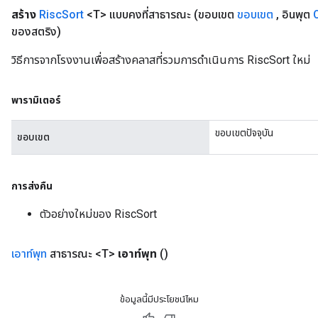
สร้าง
Risc
Sort
<T> แบบคงที่สาธารณะ
(ขอบเขต
ขอบเขต
,
อินพุต
ของสตริง)
วิธีการจากโรงงานเพื่อสร้างคลาสที่รวมการดำเนินการ RiscSort ใหม่
พารามิเตอร์
ขอบเขตปัจจุบัน
ขอบเขต
การส่งคืน
ตัวอย่างใหม่ของ RiscSort
เอาท์พุท
สาธารณะ <T>
เอาท์พุท
()
ข้อมูลนี้มีประโยชน์ไหม