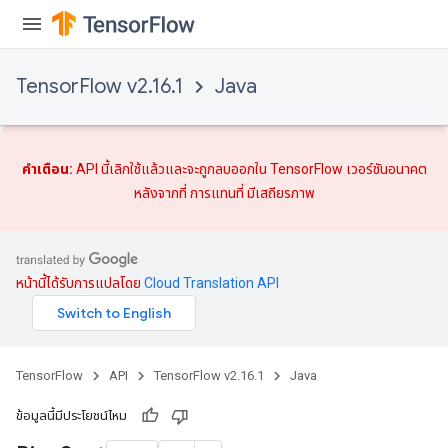
TensorFlow v2.16.1
Java
คำเตือน:
API นี้เลิกใช้แล้วและจะถูกลบออกใน TensorFlow เวอร์ชันอนาคต
หลังจากที่
การแทนที่
มีเสถียรภาพ
หน้านี้ได้รับการแปลโดย
Cloud Translation API
TensorFlow
API
TensorFlow v2.16.1
Java
ข้อมูลนี้มีประโยชน์ไหม