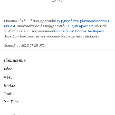
เนื้อหาของหน้าเว็บนี้ได้รับอนุญาตภายใต้
ใบอนุญาตที่ต้องระบุที่มาของครีเอทีฟคอม
มอนส์ 4.0
และตัวอย่างโค้ดได้รับอนุญาตภายใต้
ใบอนุญาต Apache 2.0
เว้นแต่จะ
ระบุไว้เป็นอย่างอื่น โปรดดูรายละเอียดที่
นโยบายเว็บไซต์ Google Developers
Java เป็นเครื่องหมายการค้าจดทะเบียนของ Oracle และ/หรือบริษัทในเครือ
อัปเดตล่าสุด 2025-07-25 UTC
เชื่อมต่อเสมอ
บล็อก
ฟอรัม
GitHub
Twitter
YouTube