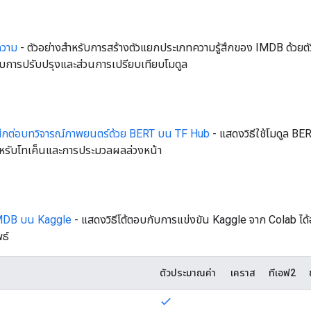
ความ
- ตัวอย่างสำหรับการสร้างตัวแยกประเภทความรู้สึกของ IMDB ด้วย
บการปรับปรุงและส่วนการเปรียบเทียบโมดูล
สึกต่อบทวิจารณ์ภาพยนตร์ด้วย BERT บน TF Hub
- แสดงวิธีใช้โมดูล BE
ำหรับโทเค็นและการประมวลผลล่วงหน้า
MDB บน ​​Kaggle
- แสดงวิธีโต้ตอบกับการแข่งขัน Kaggle จาก Colab ได
ธ์
ตัวประมาณค่า
เคราส
ทีเอฟ2