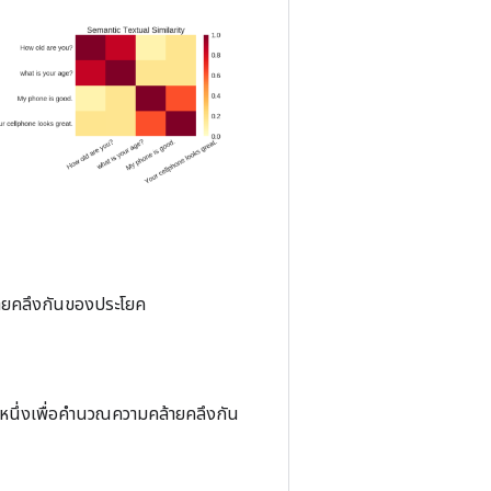
ล้ายคลึงกันของประโยค
ัวหนึ่งเพื่อคำนวณความคล้ายคลึงกัน