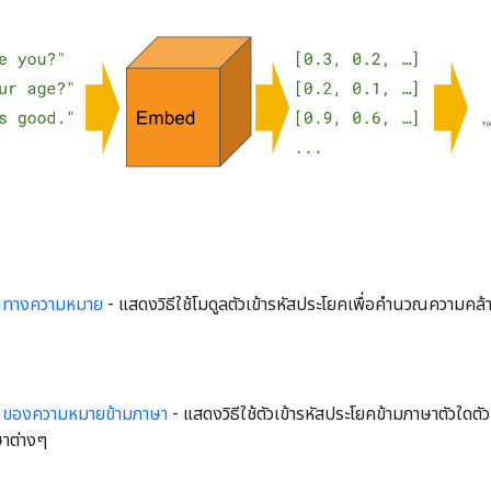
ันทางความหมาย
- แสดงวิธีใช้โมดูลตัวเข้ารหัสประโยคเพื่อคำนวณความค
ันของความหมายข้ามภาษา
- แสดงวิธีใช้ตัวเข้ารหัสประโยคข้ามภาษาตัวใดต
าต่างๆ