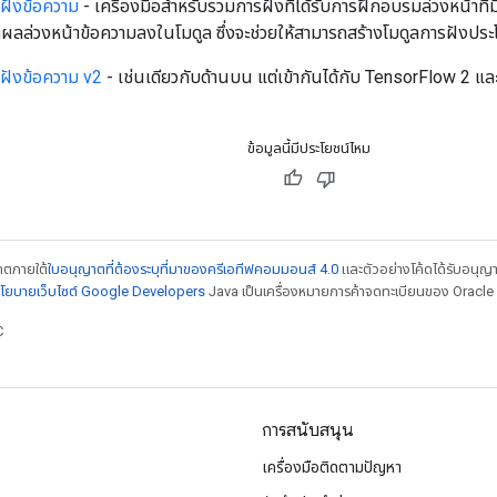
รฝังข้อความ
- เครื่องมือสำหรับรวมการฝังที่ได้รับการฝึกอบรมล่วงหน้าที่
ลล่วงหน้าข้อความลงในโมดูล ซึ่งจะช่วยให้สามารถสร้างโมดูลการฝังปร
รฝังข้อความ v2
- เช่นเดียวกับด้านบน แต่เข้ากันได้กับ TensorFlow 2 แล
ข้อมูลนี้มีประโยชน์ไหม
ญาตภายใต้
ใบอนุญาตที่ต้องระบุที่มาของครีเอทีฟคอมมอนส์ 4.0
และตัวอย่างโค้ดได้รับอนุญ
โยบายเว็บไซต์ Google Developers
Java เป็นเครื่องหมายการค้าจดทะเบียนของ Oracle แ
C
การสนับสนุน
เครื่องมือติดตามปัญหา