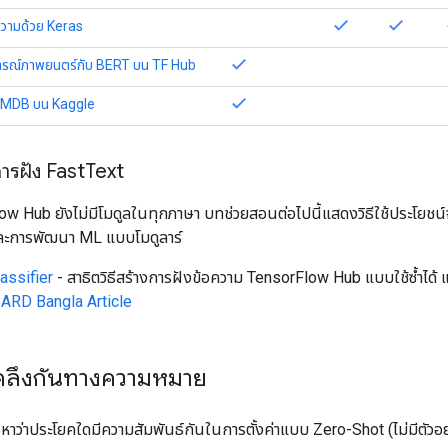
ความด้วย Keras
ิจารณ์ภาพยนตร์กับ BERT บน TF Hub
MDB บน ​​Kaggle
การฝัง Fast
Text
low Hub ยังไม่มีโมดูลในทุกภาษา บทช่วยสอนต่อไปนี้แสดงวิธีใช้ประโยช
และการพัฒนา ML แบบโมดูลาร์
assifier
- สาธิตวิธีสร้างการฝังข้อความ TensorFlow Hub แบบใช้ซ้ำได้ 
 BARD Bangla Article
คลึงกันทางความหมาย
้นหาว่าประโยคใดมีความสัมพันธ์กันในการตั้งค่าแบบ Zero-Shot (ไม่มีตัว