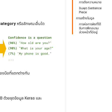
การดึงความหมาย
อินพุต Sentence
Piece
การสร้างโมดูล
 category
หรือลักษณะอื่นใด
การห่อการฝังที่ได้
รับการฝึกอบรม
ล่วงหน้าที่มีอยู่
องมือที่แตกต่างกัน
B ด้วยชุดข้อมูล Keras และ