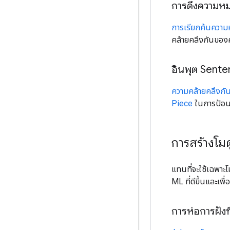
การดึงความห
การเรียกค้นความ
คล้ายคลึงกันขอ
อินพุต Sent
ความคล้ายคลึงกั
Piece
ในการป้อน
การสร้างโม
แทนที่จะใช้เฉพาะ
ML ที่ดีขึ้นและเพื่
การห่อการฝังที