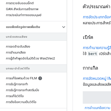
การตรวจจับออบเจ็กต์
ตัวประมาณค่า
GAN สำหรับการสร้างภาพ
การประเมินท่าทางของมนุษย์
การจัดประเภทข้อ
หลายประการสำหรั
แบบฝึกหัดรูปภาพเพิ่มเติม
เบิร์ต
บทช่วยสอนเสียง
การจดจำระดับเสียง
การทำนายความรู้
การจำแนกเสียง
ใช้
bert
เบิร์ตส
การรู้จำคำพูดอัตโนมัติด้วย Wav2Vec2
กากเกิล
บทแนะนำด้วยวิดีโอ
การจัดหมวดหมู่ I
การแก้ไขเฟรมด้วย FILM
ข้อมูลและส่งผลลัพ
การรับรู้การกระทำ
การรับรู้การกระทำสตรีมมิ่ง
การแก้ไขวิดีโอ
การดึงข้อความเป็นวิดีโอ
การจำแนกข้อความ