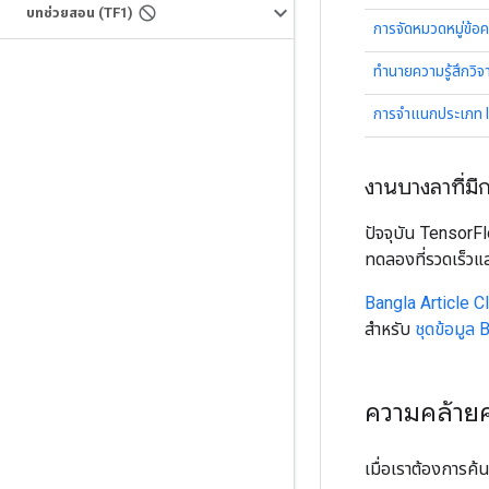
บทช่วยสอน (TF1)
การจัดหมวดหมู่ข้อ
ทำนายความรู้สึกว
การจำแนกประเภท I
งานบางลาที่มี
ปัจจุบัน TensorF
ทดลองที่รวดเร็ว
Bangla Article Cl
สำหรับ
ชุดข้อมูล
ความคล้าย
เมื่อเราต้องการค