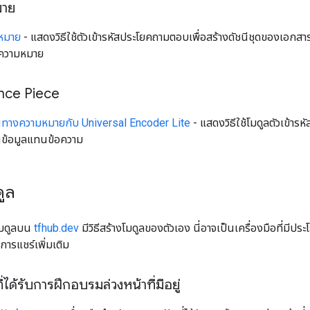
มาย
หมาย
- แสดงวิธีใช้ตัวเข้ารหัสประโยคถามตอบเพื่อสร้างดัชนีชุดของเอก
งความหมาย
ence Piece
นทางความหมายกับ Universal Encoder Lite
- แสดงวิธีใช้โมดูลตัวเข้าร
ข้อมูลแทนข้อความ
ดูล
โมดูลบน
tfhub.dev
มีวิธีสร้างโมดูลของตัวเอง นี่อาจเป็นเครื่องมือที่มีป
อการแชร์เพิ่มเติม
่ได้รับการฝึกอบรมล่วงหน้าที่มีอยู่