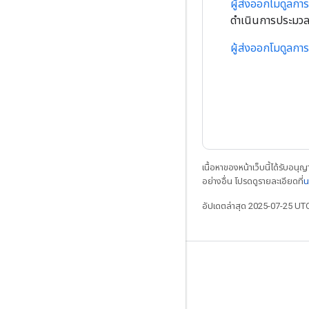
ผู้ส่งออกโมดูลกา
ดำเนินการประมวลผ
ผู้ส่งออกโมดูลกา
เนื้อหาของหน้าเว็บนี้ได้รับอนุ
อย่างอื่น โปรดดูรายละเอียดที่
น
อัปเดตล่าสุด 2025-07-25 UT
เชื่อมต่อเสมอ
บล็อก