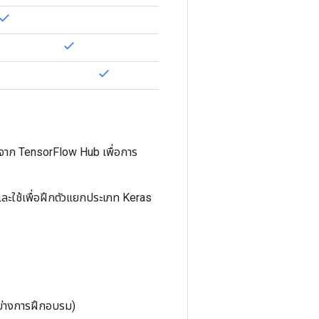
น์จาก TensorFlow Hub เพื่อการ
และใช้เพื่อฝึกตัวแยกประเภท Keras
อย่างการฝึกอบรม)