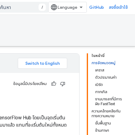
/
GitHub
ลงชื่อเข้าใช้
ในหน้านี้
การจัดหมวดหมู่
เคราส
ตัวประมาณค่า
ข้อมูลนี้มีประโยชน์ไหม
เบิร์ต
กากเกิล
งานบางลาที่มีการ
ฝัง FastText
ความคล้ายคลึงกัน
ทางความหมาย
ensorFlow Hub โดยเป็นจุดเริ่มต้น
ขั้นพื้นฐาน
มาแล้ว แทนที่จะเริ่มต้นใหม่ทั้งหมด
ข้ามภาษา