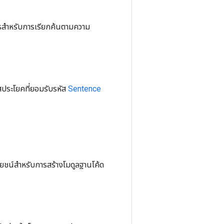
สารสำหรับการเรียกค้นตามความ
หัสประโยคที่ยอมรับรหัส
Sentence
ระโยชน์สำหรับการสร้างโมดูลฐานโค้ด