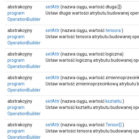
abstrakcyjny
setAttr
(nazwa ciągu, wartość długa [])
program
Ustaw długie wartości atrybutu budowanej opera
OperationBuilder
abstrakcyjny
setAttr
(nazwa ciągu, wartość
tensora
)
program
Ustaw wartość tensora atrybutu budowanej oper
OperationBuilder
abstrakcyjny
setAttr
(nazwa ciągu, wartość logiczna)
program
Ustaw wartość logiczną atrybutu budowanej ope
OperationBuilder
abstrakcyjny
setAttr
(nazwa ciągu, wartość zmiennoprzecin
program
Ustaw wartość zmiennoprzecinkową atrybutu b
OperationBuilder
abstrakcyjny
setAttr
(nazwa ciągu, wartość
kształtu
)
program
Ustaw wartość kształtu atrybutu budowanej ope
OperationBuilder
abstrakcyjny
setAttr
(nazwa ciągu, wartość
Tensor[]
)
program
Ustaw wartości tensora atrybutu budowanej ope
OperationBuilder