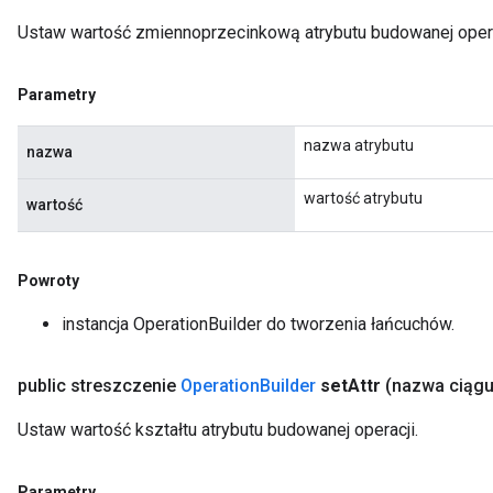
Ustaw wartość zmiennoprzecinkową atrybutu budowanej opera
Parametry
nazwa atrybutu
nazwa
wartość atrybutu
wartość
Powroty
instancja OperationBuilder do tworzenia łańcuchów.
public streszczenie
Operation
Builder
set
Attr
(nazwa ciąg
Ustaw wartość kształtu atrybutu budowanej operacji.
Parametry