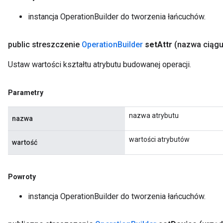
instancja OperationBuilder do tworzenia łańcuchów.
public streszczenie
Operation
Builder
set
Attr
(nazwa ciąg
Ustaw wartości kształtu atrybutu budowanej operacji.
Parametry
nazwa atrybutu
nazwa
wartości atrybutów
wartość
Powroty
instancja OperationBuilder do tworzenia łańcuchów.