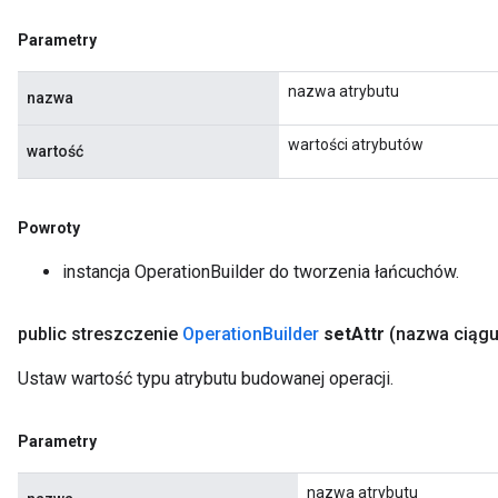
Parametry
nazwa atrybutu
nazwa
wartości atrybutów
wartość
Powroty
instancja OperationBuilder do tworzenia łańcuchów.
public streszczenie
Operation
Builder
set
Attr
(nazwa ciąg
Ustaw wartość typu atrybutu budowanej operacji.
Parametry
nazwa atrybutu