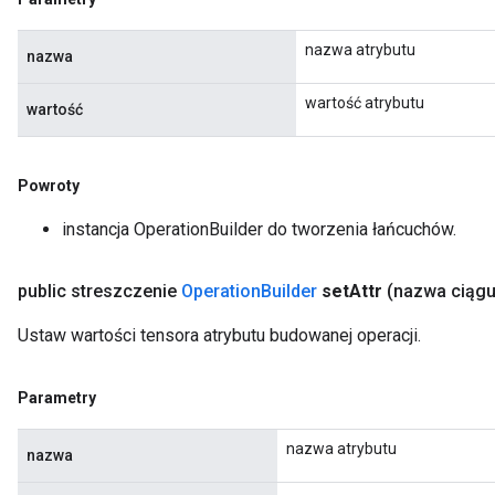
nazwa atrybutu
nazwa
wartość atrybutu
wartość
Powroty
instancja OperationBuilder do tworzenia łańcuchów.
public streszczenie
Operation
Builder
set
Attr
(nazwa ciąg
Ustaw wartości tensora atrybutu budowanej operacji.
Parametry
nazwa atrybutu
nazwa