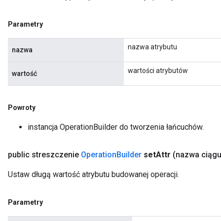
Parametry
nazwa atrybutu
nazwa
wartości atrybutów
wartość
Powroty
instancja OperationBuilder do tworzenia łańcuchów.
public streszczenie
Operation
Builder
set
Attr
(nazwa ciąg
Ustaw długą wartość atrybutu budowanej operacji.
Parametry