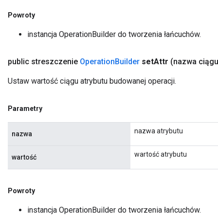
Powroty
instancja OperationBuilder do tworzenia łańcuchów.
public streszczenie
Operation
Builder
set
Attr
(nazwa ciąg
Ustaw wartość ciągu atrybutu budowanej operacji.
Parametry
nazwa atrybutu
nazwa
wartość atrybutu
wartość
Powroty
instancja OperationBuilder do tworzenia łańcuchów.