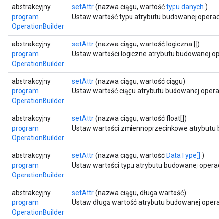
abstrakcyjny
setAttr
(nazwa ciągu, wartość
typu danych
)
program
Ustaw wartość typu atrybutu budowanej operacj
OperationBuilder
abstrakcyjny
setAttr
(nazwa ciągu, wartość logiczna [])
program
Ustaw wartości logiczne atrybutu budowanej ope
OperationBuilder
abstrakcyjny
setAttr
(nazwa ciągu, wartość ciągu)
program
Ustaw wartość ciągu atrybutu budowanej operac
OperationBuilder
abstrakcyjny
setAttr
(nazwa ciągu, wartość float[])
program
Ustaw wartości zmiennoprzecinkowe atrybutu b
OperationBuilder
abstrakcyjny
setAttr
(nazwa ciągu, wartość
DataType[]
)
program
Ustaw wartości typu atrybutu budowanej operacj
OperationBuilder
abstrakcyjny
setAttr
(nazwa ciągu, długa wartość)
program
Ustaw długą wartość atrybutu budowanej operac
OperationBuilder