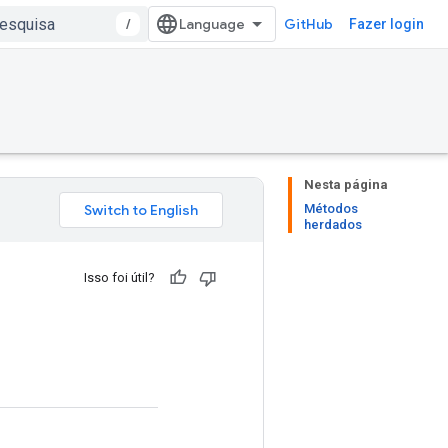
/
GitHub
Fazer login
Nesta página
Métodos
herdados
Isso foi útil?