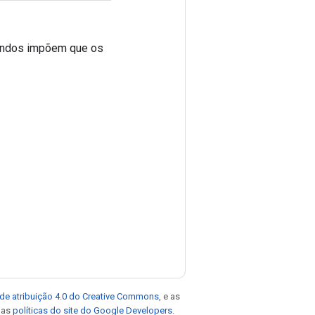
randos impõem que os
de atribuição 4.0 do Creative Commons
, e as
e as
políticas do site do Google Developers
.