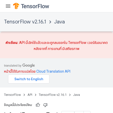
TensorFlow v2.16.1
Java
คำเตือน:
API นี้เลิกใช้แล้วและจะถูกลบออกใน TensorFlow เวอร์ชันอนาคต
หลังจากที่
การแทนที่
มีเสถียรภาพ
หน้านี้ได้รับการแปลโดย
Cloud Translation API
TensorFlow
API
TensorFlow v2.16.1
Java
ข้อมูลนี้มีประโยชน์ไหม