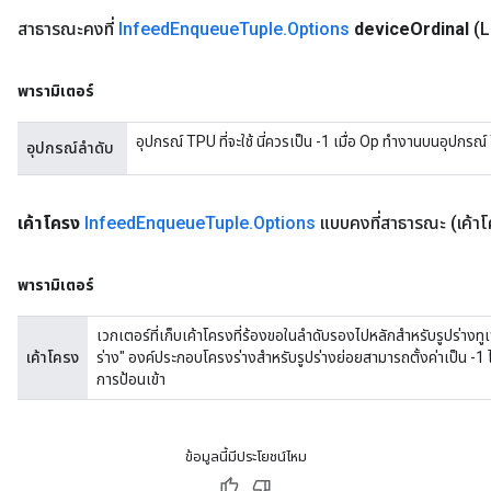
สาธารณะคงที่
Infeed
Enqueue
Tuple
.
Options
device
Ordinal
(L
พารามิเตอร์
อุปกรณ์ TPU ที่จะใช้ นี่ควรเป็น -1 เมื่อ Op ทำงานบนอุปก
อุปกรณ์ลำดับ
เค้าโครง
Infeed
Enqueue
Tuple
.
Options
แบบคงที่สาธารณะ
(เค้
พารามิเตอร์
เวกเตอร์ที่เก็บเค้าโครงที่ร้องขอในลำดับรองไปหลักสำหรับรูปร่างทูเ
เค้าโครง
ร่าง" องค์ประกอบโครงร่างสำหรับรูปร่างย่อยสามารถตั้งค่าเป็น -1 ได
การป้อนเข้า
ข้อมูลนี้มีประโยชน์ไหม