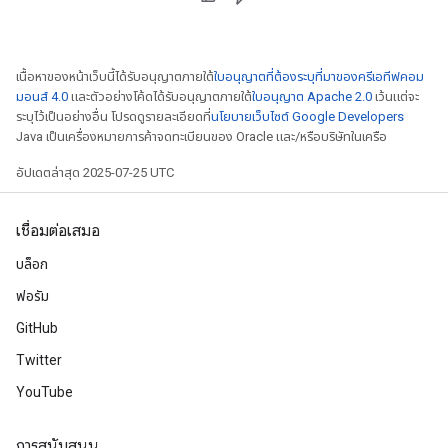
เนื้อหาของหน้าเว็บนี้ได้รับอนุญาตภายใต้
ใบอนุญาตที่ต้องระบุที่มาของครีเอทีฟคอม
มอนส์ 4.0
และตัวอย่างโค้ดได้รับอนุญาตภายใต้
ใบอนุญาต Apache 2.0
เว้นแต่จะ
ระบุไว้เป็นอย่างอื่น โปรดดูรายละเอียดที่
นโยบายเว็บไซต์ Google Developers
Java เป็นเครื่องหมายการค้าจดทะเบียนของ Oracle และ/หรือบริษัทในเครือ
อัปเดตล่าสุด 2025-07-25 UTC
เชื่อมต่อเสมอ
บล็อก
ฟอรัม
GitHub
Twitter
YouTube
การสนับสนุน