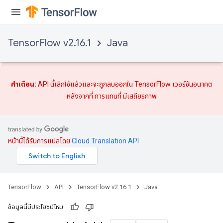
TensorFlow v2.16.1
Java
คำเตือน:
API นี้เลิกใช้แล้วและจะถูกลบออกใน TensorFlow เวอร์ชันอนาคต
หลังจากที่
การแทนที่
มีเสถียรภาพ
หน้านี้ได้รับการแปลโดย
Cloud Translation API
TensorFlow
API
TensorFlow v2.16.1
Java
ข้อมูลนี้มีประโยชน์ไหม