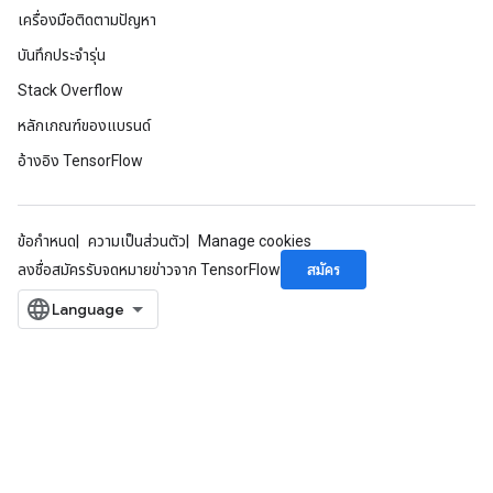
dCsrInput
เครื่องมือติดตามปัญหา
ndCsrInput
บันทึกประจำรุ่น
Stack Overflow
หลักเกณฑ์ของแบรนด์
อ้างอิง TensorFlow
ข้อกำหนด
ความเป็นส่วนตัว
Manage cookies
สมัคร
ลงชื่อสมัครรับจดหมายข่าวจาก TensorFlow