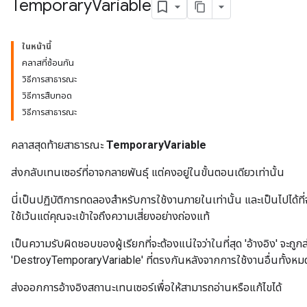
Temporary
Variable
ในหน้านี้
คลาสที่ซ้อนกัน
วิธีการสาธารณะ
วิธีการสืบทอด
วิธีการสาธารณะ
คลาสสุดท้ายสาธารณะ
TemporaryVariable
ส่งกลับเทนเซอร์ที่อาจกลายพันธุ์ แต่คงอยู่ในขั้นตอนเดียวเท่านั้น
นี่เป็นปฏิบัติการทดลองสำหรับการใช้งานภายในเท่านั้น และเป็นไปได้ที่จ
ใช้เว้นแต่คุณจะเข้าใจถึงความเสี่ยงอย่างถ่องแท้
เป็นความรับผิดชอบของผู้เรียกที่จะต้องแน่ใจว่าในที่สุด 'อ้างอิง' จะถู
'DestroyTemporaryVariable' ที่ตรงกันหลังจากการใช้งานอื่นทั้งหมด
ส่งออกการอ้างอิงสถานะเทนเซอร์เพื่อให้สามารถอ่านหรือแก้ไขได้