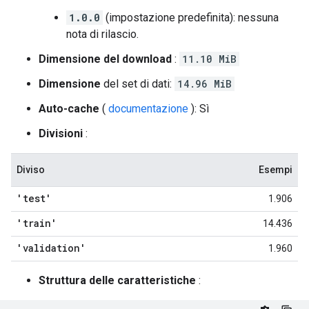
1.0.0
(impostazione predefinita): nessuna
nota di rilascio.
Dimensione del download
:
11.10 MiB
Dimensione
del set di dati:
14.96 MiB
Auto-cache
(
documentazione
): Sì
Divisioni
:
Diviso
Esempi
'test'
1.906
'train'
14.436
'validation'
1.960
Struttura delle caratteristiche
: