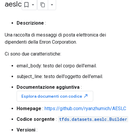
aeslc
Descrizione
:
Una raccolta di messaggi di posta elettronica dei
dipendenti della Enron Corporation.
Ci sono due caratteristiche:
email_body: testo del corpo dell'email.
subject_line: testo dell'oggetto dell'email.
Documentazione aggiuntiva
:
north_east
Esplora documenti con codice
Homepage
:
https://github.com/ryanzhumich/AESLC
Codice sorgente
:
tfds.datasets.aeslc.Builder
Versioni
: