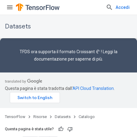
Accedi
Datasets
TFDS ora supporta il
formato Croissant 🥐
! Leggi la
documentazione
per saperne di più.
Questa pagina è stata tradotta dall'
API Cloud Translation
.
TensorFlow
Risorse
Datasets
Catalogo
Questa pagina è stata utile?