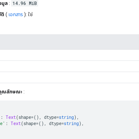
อมูล
:
14.96 MiB
ติ
(
เอกสาร
): ใช่
คุณลักษณะ
:
'
:
Text
(
shape
=(),
 dtype
=
string
),
ne'
:
Text
(
shape
=(),
 dtype
=
string
),