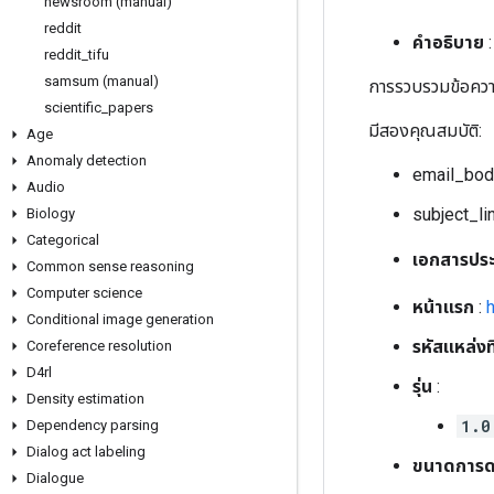
newsroom (manual)
reddit
คำอธิบาย
:
reddit
_
tifu
samsum (manual)
การรวบรวมข้อคว
scientific
_
papers
มีสองคุณสมบัติ:
Age
Anomaly detection
email_body
Audio
subject_lin
Biology
Categorical
เอกสารประ
Common sense reasoning
Computer science
หน้าแรก
:
Conditional image generation
รหัสแหล่งท
Coreference resolution
D4rl
รุ่น
:
Density estimation
1.0
Dependency parsing
Dialog act labeling
ขนาดการด
Dialogue