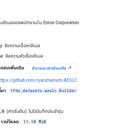
ามอีเมลของพนักงานใน Enron Corporation
: ข้อความเนื้อหาอีเมล
e: ข้อความหัวเรื่องอีเมล
กอบเพิ่มเติม
:
north_east
สำรวจเอกสารด้วยรหัส
https://github.com/ryanzhumich/AESLC
ี่มา
:
tfds.datasets.aeslc.Builder
.0
(ค่าเริ่มต้น): ไม่มีบันทึกประจำรุ่น
าวน์โหลด
:
11.10 MiB