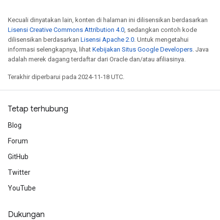
Kecuali dinyatakan lain, konten di halaman ini dilisensikan berdasarkan
Lisensi Creative Commons Attribution 4.0
, sedangkan contoh kode
dilisensikan berdasarkan
Lisensi Apache 2.0
. Untuk mengetahui
informasi selengkapnya, lihat
Kebijakan Situs Google Developers
. Java
adalah merek dagang terdaftar dari Oracle dan/atau afiliasinya.
Terakhir diperbarui pada 2024-11-18 UTC.
Tetap terhubung
Blog
Forum
GitHub
Twitter
YouTube
Dukungan