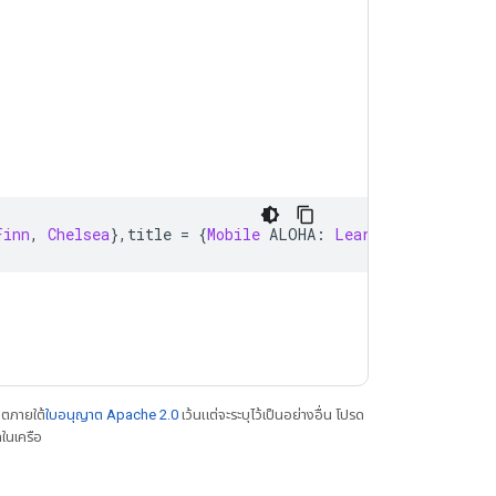
Finn
,
Chelsea
},
title 
=
{
Mobile
 ALOHA
:
Learning
Bimanual
าตภายใต้
ใบอนุญาต Apache 2.0
เว้นแต่จะระบุไว้เป็นอย่างอื่น โปรด
ในเครือ