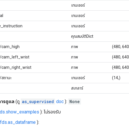
เทนเซอร์
al
เทนเซอร์
_instruction
เทนเซอร์
คุณสมบัติDict
กต/cam_high
ภาพ
(480, 640
ต/cam_left_wrist
ภาพ
(480, 640
ต/cam_right_wrist
ภาพ
(480, 640
ต/สถานะ
เทนเซอร์
(14,)
สเกลาร์
การดูแล
(ดู
as_supervised
doc
):
None
fds.show_examples
): ไม่รองรับ
tfds.as_dataframe
):