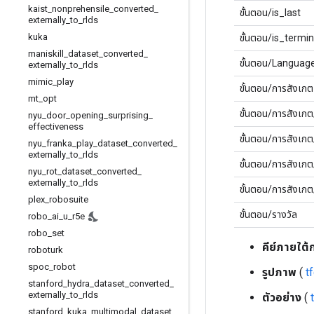
kaist
_
nonprehensile
_
converted
_
ขั้นตอน/is_last
externally
_
to
_
rlds
kuka
ขั้นตอน/is_termin
maniskill
_
dataset
_
converted
_
ขั้นตอน/Language
externally
_
to
_
rlds
mimic
_
play
ขั้นตอน/การสังเกต
mt
_
opt
ขั้นตอน/การสังเ
nyu
_
door
_
opening
_
surprising
_
effectiveness
ขั้นตอน/การสังเก
nyu
_
franka
_
play
_
dataset
_
converted
_
externally
_
to
_
rlds
ขั้นตอน/การสังเก
nyu
_
rot
_
dataset
_
converted
_
externally
_
to
_
rlds
ขั้นตอน/การสังเก
plex
_
robosuite
ขั้นตอน/รางวัล
robo
_
ai
_
u
_
r5e
robo
_
set
คีย์ภายใต้
roboturk
spoc
_
robot
รูปภาพ
(
t
stanford
_
hydra
_
dataset
_
converted
_
externally
_
to
_
rlds
ตัวอย่าง
(
stanford
_
kuka
_
multimodal
_
dataset
_