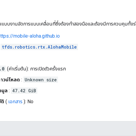
ียนแบบงานจัดการแบบเคลื่อนที่ซึ่งต้องทำสองมือและต้องมีการควบคุมทั้ง
ttps://mobile-aloha.github.io
:
tfds.robotics.rtx.AlohaMobile
.0
(ค่าเริ่มต้น): การเปิดตัวครั้งแรก
าวน์โหลด
:
Unknown size
อมูล
:
47.42 GiB
ติ
(
เอกสาร
): No