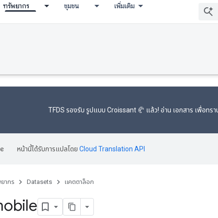
ทรัพยากร
ชุมชน
เพิ่มเติม
TFDS รองรับ
รูปแบบ Croissant 🥐
แล้ว! อ่าน
เอกสาร
เพื่อทราบ
หน้านี้ได้รับการแปลโดย
Cloud Translation API
พยากร
Datasets
แคตตาล็อก
obile