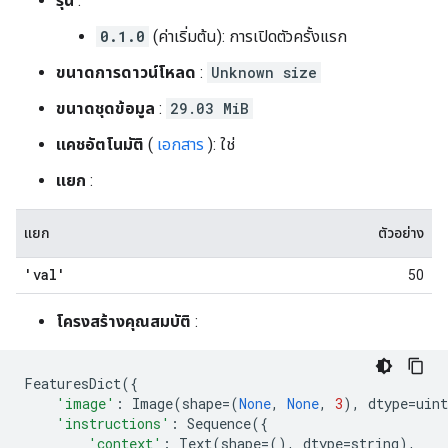
รุ่น
:
0.1.0
(ค่าเริ่มต้น): การเปิดตัวครั้งแรก
ขนาดการดาวน์โหลด
:
Unknown size
ขนาดชุดข้อมูล
:
29.03 MiB
แคชอัตโนมัติ
(
เอกสาร
): ใช่
แยก
:
แยก
ตัวอย่าง
'val'
50
โครงสร้างคุณสมบัติ
:
FeaturesDict
({
'image'
:
Image
(
shape
=
(
None
,
None
,
3
),
dtype
=
uint
'instructions'
:
Sequence
({
'context'
:
Text
(
shape
=
(),
dtype
=
string
),