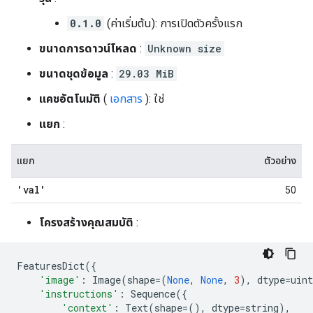
0.1.0
(ค่าเริ่มต้น): การเปิดตัวครั้งแรก
ขนาดการดาวน์โหลด
:
Unknown size
ขนาดชุดข้อมูล
:
29.03 MiB
แคชอัตโนมัติ
(
เอกสาร
): ใช่
แยก
:
แยก
ตัวอย่าง
'val'
50
โครงสร้างคุณสมบัติ
:
FeaturesDict
({
'image'
:
Image
(
shape
=
(
None
,
None
,
3
),
dtype
=
uint
'instructions'
:
Sequence
({
'context'
:
Text
(
shape
=
(),
dtype
=
string
),