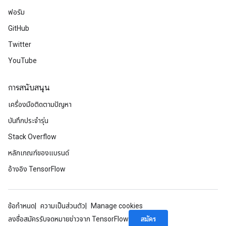
ฟอรัม
GitHub
Twitter
YouTube
การสนับสนุน
เครื่องมือติดตามปัญหา
บันทึกประจำรุ่น
Stack Overflow
หลักเกณฑ์ของแบรนด์
อ้างอิง TensorFlow
ข้อกำหนด
ความเป็นส่วนตัว
Manage cookies
สมัคร
ลงชื่อสมัครรับจดหมายข่าวจาก TensorFlow