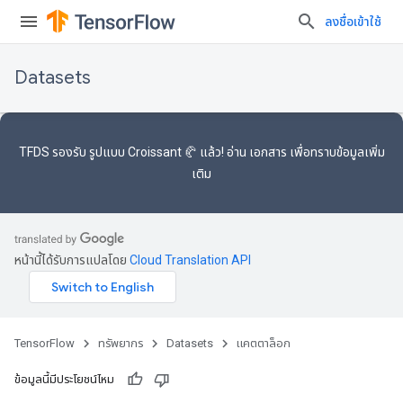
ลงชื่อเข้าใช้
Datasets
TFDS รองรับ
รูปแบบ Croissant 🥐
แล้ว! อ่าน
เอกสาร
เพื่อทราบข้อมูลเพิ่ม
เติม
หน้านี้ได้รับการแปลโดย
Cloud Translation API
TensorFlow
ทรัพยากร
Datasets
แคตตาล็อก
ข้อมูลนี้มีประโยชน์ไหม