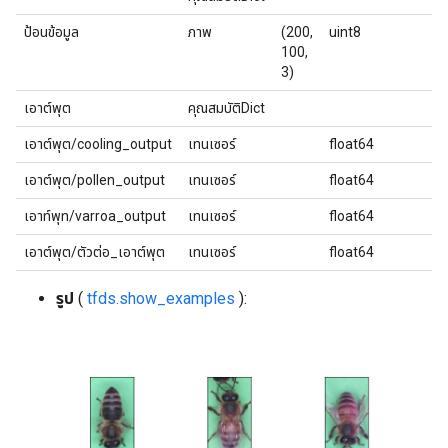
ป้อนข้อมูล
ภาพ
(200,
uint8
100,
3)
เอาต์พุต
คุณสมบัติDict
เอาต์พุต/cooling_output
เทนเซอร์
float64
เอาต์พุต/pollen_output
เทนเซอร์
float64
เอาท์พุท/varroa_output
เทนเซอร์
float64
เอาต์พุต/ตัวต่อ_เอาต์พุต
เทนเซอร์
float64
รูป
(
tfds.show_examples
):