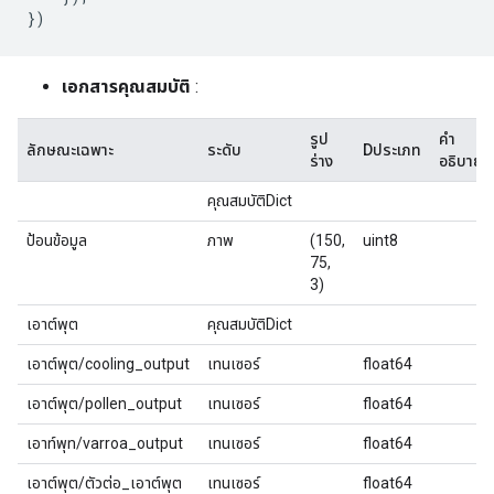
})
เอกสารคุณสมบัติ
:
รูป
คำ
ลักษณะเฉพาะ
ระดับ
Dประเภท
ร่าง
อธิบาย
คุณสมบัติDict
ป้อนข้อมูล
ภาพ
(150,
uint8
75,
3)
เอาต์พุต
คุณสมบัติDict
เอาต์พุต/cooling_output
เทนเซอร์
float64
เอาต์พุต/pollen_output
เทนเซอร์
float64
เอาท์พุท/varroa_output
เทนเซอร์
float64
เอาต์พุต/ตัวต่อ_เอาต์พุต
เทนเซอร์
float64