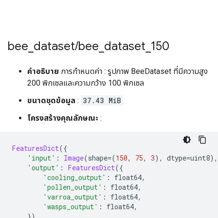
bee
_
dataset
/
bee
_
dataset
_
150
คำอธิบาย
การกำหนดค่า : รูปภาพ BeeDataset ที่มีความสูง
200 พิกเซลและความกว้าง 100 พิกเซล
ขนาดชุดข้อมูล
:
37.43 MiB
โครงสร้างคุณลักษณะ
:
FeaturesDict
({
'input'
:
Image
(
shape
=(
150
,
75
,
3
),
 dtype
=
uint8
),
'output'
:
FeaturesDict
({
'cooling_output'
:
 float64
,
'pollen_output'
:
 float64
,
'varroa_output'
:
 float64
,
'wasps_output'
:
 float64
,
}),