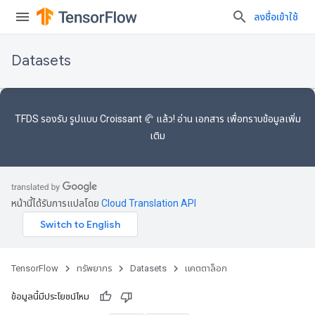
ลงชื่อเข้าใช้
Datasets
TFDS รองรับ
รูปแบบ Croissant 🥐
แล้ว! อ่าน
เอกสาร
เพื่อทราบข้อมูลเพิ่ม
เติม
หน้านี้ได้รับการแปลโดย
Cloud Translation API
TensorFlow
ทรัพยากร
Datasets
แคตตาล็อก
ข้อมูลนี้มีประโยชน์ไหม