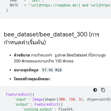
  year   
=
"2021"
,
  NOTE   
=
"\url{https://raspbee.de/} and \url{https
}
bee
_
dataset
/
bee
_
dataset
_
300 (การ
กำหนดค่าเริ่มต้น)
คำอธิบาย
การกำหนดค่า : รูปภาพ BeeDataset ที่มีความสูง
300 พิกเซลและความกว้าง 150 พิกเซล
ขนาดชุดข้อมูล
:
97.96 MiB
โครงสร้างคุณลักษณะ
:
FeaturesDict
({
'input'
:
Image
(
shape
=(
300
,
150
,
3
),
 dtype
=
uint8
)
'output'
:
FeaturesDict
({
'cooling_output'
:
 float64
,