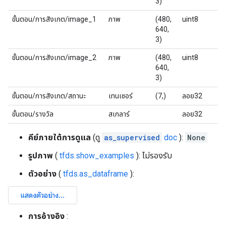
3)
ขั้นตอน/การสังเกต/image_1
ภาพ
(480,
uint8
640,
3)
ขั้นตอน/การสังเกต/image_2
ภาพ
(480,
uint8
640,
3)
ขั้นตอน/การสังเกต/สถานะ
เทนเซอร์
(7,)
ลอย32
ขั้นตอน/รางวัล
สเกลาร์
ลอย32
คีย์ภายใต้การดูแล
(ดู
as_supervised
doc
):
None
รูปภาพ
(
tfds.show_examples
): ไม่รองรับ
ตัวอย่าง
(
tfds.as_dataframe
):
การอ้างอิง
: