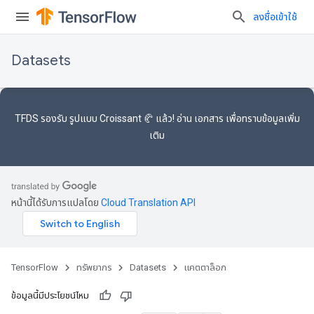
ลงชื่อเข้าใช้
Datasets
TFDS รองรับ
รูปแบบ Croissant 🥐
แล้ว! อ่าน
เอกสาร
เพื่อทราบข้อมูลเพิ่ม
เติม
หน้านี้ได้รับการแปลโดย
Cloud Translation API
TensorFlow
ทรัพยากร
Datasets
แคตตาล็อก
ข้อมูลนี้มีประโยชน์ไหม