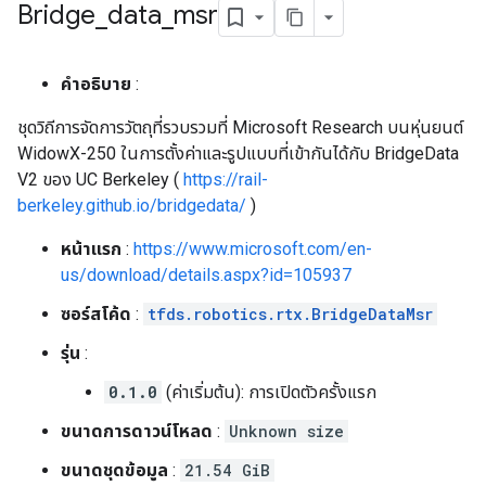
Bridge
_
data
_
msr
คำอธิบาย
:
ชุดวิถีการจัดการวัตถุที่รวบรวมที่ Microsoft Research บนหุ่นยนต์
WidowX-250 ในการตั้งค่าและรูปแบบที่เข้ากันได้กับ BridgeData
V2 ของ UC Berkeley (
https://rail-
berkeley.github.io/bridgedata/
)
หน้าแรก
:
https://www.microsoft.com/en-
us/download/details.aspx?id=105937
ซอร์สโค้ด
:
tfds.robotics.rtx.BridgeDataMsr
รุ่น
:
0.1.0
(ค่าเริ่มต้น): การเปิดตัวครั้งแรก
ขนาดการดาวน์โหลด
:
Unknown size
ขนาดชุดข้อมูล
:
21.54 GiB