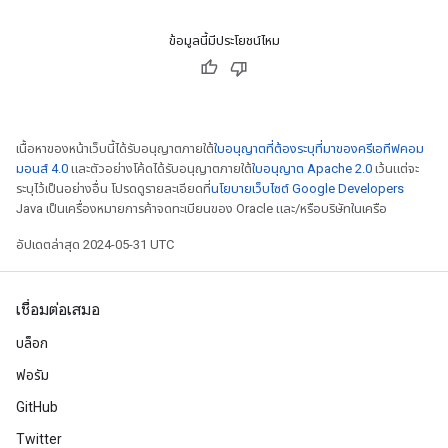
ข้อมูลนี้มีประโยชน์ไหม
เนื้อหาของหน้าเว็บนี้ได้รับอนุญาตภายใต้
ใบอนุญาตที่ต้องระบุที่มาของครีเอทีฟคอม
มอนส์ 4.0
และตัวอย่างโค้ดได้รับอนุญาตภายใต้
ใบอนุญาต Apache 2.0
เว้นแต่จะ
ระบุไว้เป็นอย่างอื่น โปรดดูรายละเอียดที่
นโยบายเว็บไซต์ Google Developers
Java เป็นเครื่องหมายการค้าจดทะเบียนของ Oracle และ/หรือบริษัทในเครือ
อัปเดตล่าสุด 2024-05-31 UTC
เชื่อมต่อเสมอ
บล็อก
ฟอรัม
GitHub
Twitter