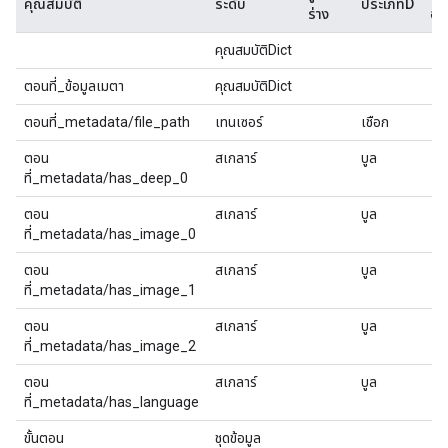
คุณสมบัติ
ระดับ
ประเภทD
ร่าง
อธ
คุณสมบัติDict
ตอนที่_ข้อมูลเมตา
คุณสมบัติDict
ตอนที่_metadata/file_path
เทนเซอร์
เชือก
ตอน
สเกลาร์
บูล
ที่_metadata/has_deep_0
ตอน
สเกลาร์
บูล
ที่_metadata/has_image_0
ตอน
สเกลาร์
บูล
ที่_metadata/has_image_1
ตอน
สเกลาร์
บูล
ที่_metadata/has_image_2
ตอน
สเกลาร์
บูล
ที่_metadata/has_language
ขั้นตอน
ชุดข้อมูล