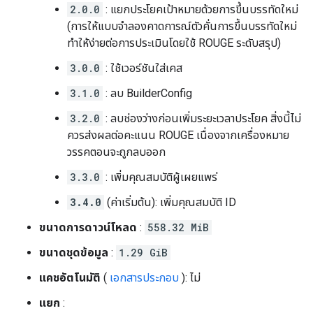
2.0.0
: แยกประโยคเป้าหมายด้วยการขึ้นบรรทัดใหม่
(การให้แบบจำลองคาดการณ์ตัวคั่นการขึ้นบรรทัดใหม่
ทำให้ง่ายต่อการประเมินโดยใช้ ROUGE ระดับสรุป)
3.0.0
: ใช้เวอร์ชันใส่เคส
3.1.0
: ลบ BuilderConfig
3.2.0
: ลบช่องว่างก่อนเพิ่มระยะเวลาประโยค สิ่งนี้ไม่
ควรส่งผลต่อคะแนน ROUGE เนื่องจากเครื่องหมาย
วรรคตอนจะถูกลบออก
3.3.0
: เพิ่มคุณสมบัติผู้เผยแพร่
3.4.0
(ค่าเริ่มต้น): เพิ่มคุณสมบัติ ID
ขนาดการดาวน์โหลด
:
558.32 MiB
ขนาดชุดข้อมูล
:
1.29 GiB
แคชอัตโนมัติ
(
เอกสารประกอบ
): ไม่
แยก
: