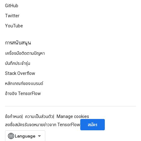
GitHub
Twitter
YouTube
การสนับสนุน
เครื่องมือติดตามปัญหา
บันทึกประจำรุ่น
Stack Overflow
หลักเกณฑ์ของแบรนด์
อ้างอิง TensorFlow
ข้อกำหนด
ความเป็นส่วนตัว
Manage cookies
สมัคร
ลงชื่อสมัครรับจดหมายข่าวจาก TensorFlow