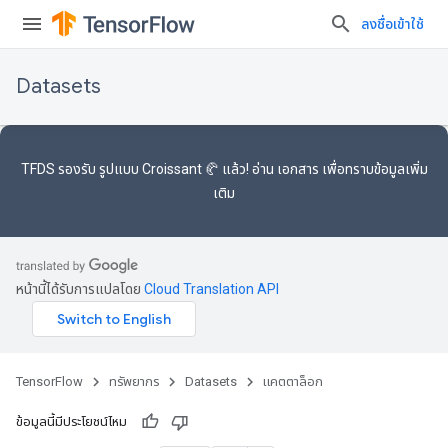
ลงชื่อเข้าใช้
Datasets
TFDS รองรับ
รูปแบบ Croissant 🥐
แล้ว! อ่าน
เอกสาร
เพื่อทราบข้อมูลเพิ่ม
เติม
หน้านี้ได้รับการแปลโดย
Cloud Translation API
TensorFlow
ทรัพยากร
Datasets
แคตตาล็อก
ข้อมูลนี้มีประโยชน์ไหม