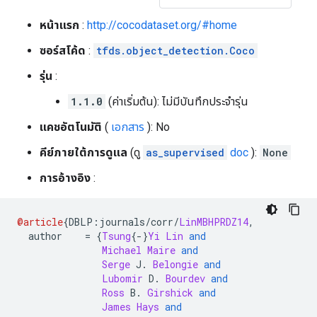
หน้าแรก
:
http://cocodataset.org/#home
ซอร์สโค้ด
:
tfds.object_detection.Coco
รุ่น
:
1.1.0
(ค่าเริ่มต้น): ไม่มีบันทึกประจำรุ่น
แคชอัตโนมัติ
(
เอกสาร
): No
คีย์ภายใต้การดูแล
(ดู
as_supervised
doc
):
None
การอ้างอิง
:
@article
{
DBLP
:
journals
/
corr
/
LinMBHPRDZ14
,
  author    
=
{
Tsung
{-}
Yi
Lin
and
Michael
Maire
and
Serge
 J
.
Belongie
and
Lubomir
 D
.
Bourdev
and
Ross
 B
.
Girshick
and
James
Hays
and