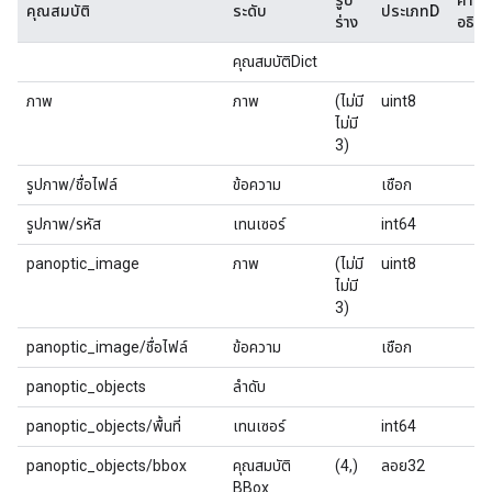
รูป
คำ
คุณสมบัติ
ระดับ
ประเภทD
ร่าง
อธิบ
คุณสมบัติDict
ภาพ
ภาพ
(ไม่มี
uint8
ไม่มี
3)
รูปภาพ/ชื่อไฟล์
ข้อความ
เชือก
รูปภาพ/รหัส
เทนเซอร์
int64
panoptic_image
ภาพ
(ไม่มี
uint8
ไม่มี
3)
panoptic_image/ชื่อไฟล์
ข้อความ
เชือก
panoptic_objects
ลำดับ
panoptic_objects/พื้นที่
เทนเซอร์
int64
panoptic_objects/bbox
คุณสมบัติ
(4,)
ลอย32
BBox