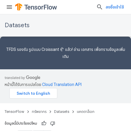
ลงชื่อเข้าใช้
Datasets
TFDS รองรับ
รูปแบบ Croissant 🥐
แล้ว! อ่าน
เอกสาร
เพื่อทราบข้อมูลเพิ่ม
เติม
หน้านี้ได้รับการแปลโดย
Cloud Translation API
TensorFlow
ทรัพยากร
Datasets
แคตตาล็อก
ข้อมูลนี้มีประโยชน์ไหม