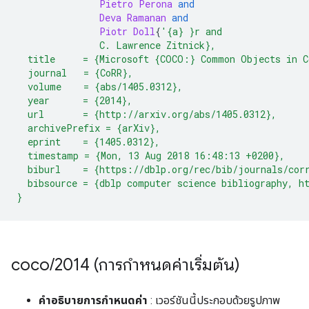
Pietro
Perona
and
Deva
Ramanan
and
Piotr
Doll
{
'{a} }r and
               C. Lawrence Zitnick},
  title     = {Microsoft {COCO:} Common Objects in C
  journal   = {CoRR},
  volume    = {abs/1405.0312},
  year      = {2014},
  url       = {http://arxiv.org/abs/1405.0312},
  archivePrefix = {arXiv},
  eprint    = {1405.0312},
  timestamp = {Mon, 13 Aug 2018 16:48:13 +0200},
  biburl    = {https://dblp.org/rec/bib/journals/cor
  bibsource = {dblp computer science bibliography, h
}
coco
/
2014 (การกำหนดค่าเริ่มต้น)
คำอธิบายการกำหนดค่า
: เวอร์ชันนี้ประกอบด้วยรูปภาพ