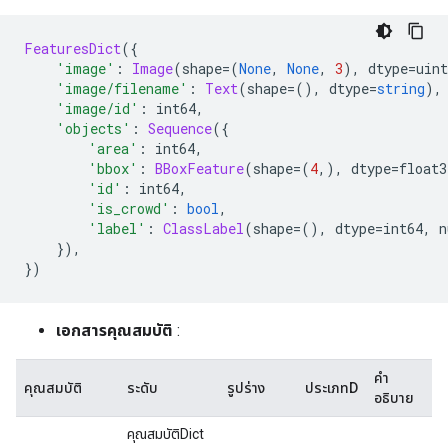
FeaturesDict
({
'image'
:
Image
(
shape
=(
None
,
None
,
3
),
 dtype
=
uint
'image/filename'
:
Text
(
shape
=(),
 dtype
=
string
),
'image/id'
:
 int64
,
'objects'
:
Sequence
({
'area'
:
 int64
,
'bbox'
:
BBoxFeature
(
shape
=(
4
,),
 dtype
=
float3
'id'
:
 int64
,
'is_crowd'
:
bool
,
'label'
:
ClassLabel
(
shape
=(),
 dtype
=
int64
,
 n
}),
})
เอกสารคุณสมบัติ
:
คำ
คุณสมบัติ
ระดับ
รูปร่าง
ประเภทD
อธิบาย
คุณสมบัติDict