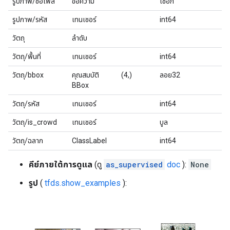
รูปภาพ/ชื่อไฟล์
ข้อความ
เชือก
รูปภาพ/รหัส
เทนเซอร์
int64
วัตถุ
ลำดับ
วัตถุ/พื้นที่
เทนเซอร์
int64
วัตถุ/bbox
คุณสมบัติ
(4,)
ลอย32
BBox
วัตถุ/รหัส
เทนเซอร์
int64
วัตถุ/is_crowd
เทนเซอร์
บูล
วัตถุ/ฉลาก
ClassLabel
int64
คีย์ภายใต้การดูแล
(ดู
as_supervised
doc
):
None
รูป
(
tfds.show_examples
):