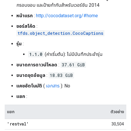
กรอบขอบ และป้ายกำกับสำหรับเวอร์ชัน 2014
หน้าแรก
:
http://cocodataset.org/#home
ซอร์สโค้ด
:
tfds.object_detection.CocoCaptions
รุ่น
:
1.1.0
(ค่าเริ่มต้น): ไม่มีบันทึกประจำรุ่น
ขนาดการดาวน์โหลด
:
37.61 GiB
ขนาดชุดข้อมูล
:
18.83 GiB
แคชอัตโนมัติ
(
เอกสาร
): No
แยก
:
แยก
ตัวอย่าง
'restval'
30,504