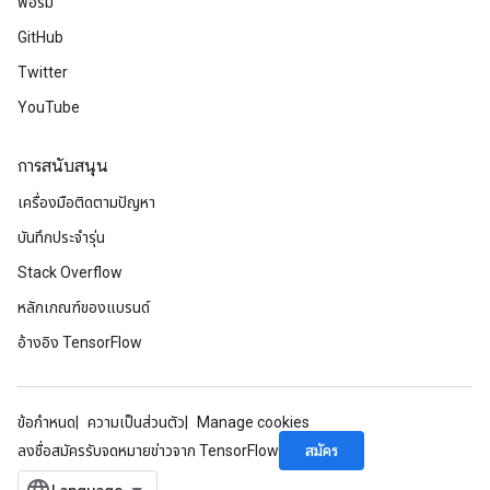
ฟอรัม
GitHub
Twitter
YouTube
การสนับสนุน
เครื่องมือติดตามปัญหา
บันทึกประจำรุ่น
Stack Overflow
หลักเกณฑ์ของแบรนด์
อ้างอิง TensorFlow
ข้อกำหนด
ความเป็นส่วนตัว
Manage cookies
สมัคร
ลงชื่อสมัครรับจดหมายข่าวจาก TensorFlow