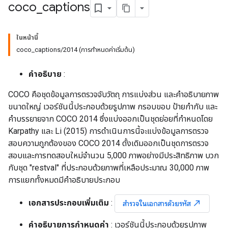
coco
_
captions
ในหน้านี้
coco_captions/2014 (การกำหนดค่าเริ่มต้น)
คำอธิบาย
:
COCO คือชุดข้อมูลการตรวจจับวัตถุ การแบ่งส่วน และคำอธิบายภาพ
ขนาดใหญ่ เวอร์ชันนี้ประกอบด้วยรูปภาพ กรอบขอบ ป้ายกำกับ และ
คำบรรยายจาก COCO 2014 ซึ่งแบ่งออกเป็นชุดย่อยที่กำหนดโดย
Karpathy และ Li (2015) การดำเนินการนี้จะแบ่งข้อมูลการตรวจ
สอบความถูกต้องของ COCO 2014 ดั้งเดิมออกเป็นชุดการตรวจ
สอบและการทดสอบใหม่จำนวน 5,000 ภาพอย่างมีประสิทธิภาพ บวก
กับชุด "restval" ที่ประกอบด้วยภาพที่เหลือประมาณ 30,000 ภาพ
การแยกทั้งหมดมีคำอธิบายประกอบ
เอกสารประกอบเพิ่มเติม
:
north_east
สำรวจในเอกสารด้วยรหัส
คำอธิบายการกำหนดค่า
: เวอร์ชันนี้ประกอบด้วยรูปภาพ