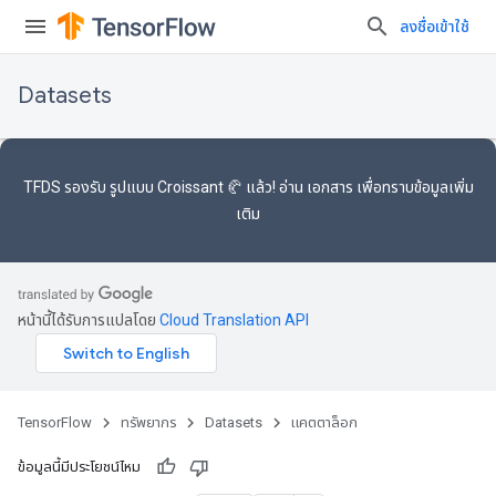
ลงชื่อเข้าใช้
Datasets
TFDS รองรับ
รูปแบบ Croissant 🥐
แล้ว! อ่าน
เอกสาร
เพื่อทราบข้อมูลเพิ่ม
เติม
หน้านี้ได้รับการแปลโดย
Cloud Translation API
TensorFlow
ทรัพยากร
Datasets
แคตตาล็อก
ข้อมูลนี้มีประโยชน์ไหม