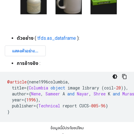
ตัวอย่าง
(
tfds.as_dataframe
):
การอ้างอิง
:
@article
{
nene1996columbia
,
  title
={
Columbia
object
 image library 
(
coil
-
20
)},
  author
={
Nene
,
Sameer
 A 
and
Nayar
,
Shree
 K 
and
Mura
  year
={
1996
},
  publisher
={
Technical
 report CUCS
-
005
-
96
}
}
ข้อมูลนี้มีประโยชน์ไหม