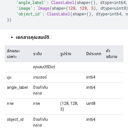
'angle_label'
:
ClassLabel
(
shape
=(),
 dtype
=
int64
,
'image'
:
Image
(
shape
=(
128
,
128
,
3
),
 dtype
=
uint8
'object_id'
:
ClassLabel
(
shape
=(),
 dtype
=
int64
,
 
})
เอกสารคุณสมบัติ
:
ลักษณะ
คำ
ระดับ
รูปร่าง
Dประเภท
เฉพาะ
อธิบาย
คุณสมบัติDict
มุม
เทนเซอร์
int64
angle_label
ป้ายกำกับ
int64
คลาส
ภาพ
ภาพ
(128, 128,
uint8
3)
object_id
ป้ายกำกับ
int64
คลาส