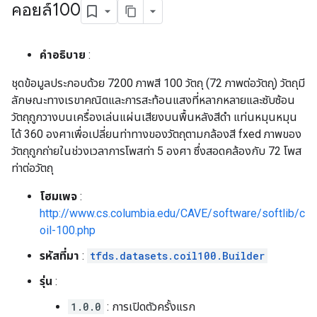
คอยล์100
คำอธิบาย
:
ชุดข้อมูลประกอบด้วย 7200 ภาพสี 100 วัตถุ (72 ภาพต่อวัตถุ) วัตถุมี
ลักษณะทางเรขาคณิตและการสะท้อนแสงที่หลากหลายและซับซ้อน
วัตถุถูกวางบนเครื่องเล่นแผ่นเสียงบนพื้นหลังสีดำ แท่นหมุนหมุน
ได้ 360 องศาเพื่อเปลี่ยนท่าทางของวัตถุตามกล้องสี fxed ภาพของ
วัตถุถูกถ่ายในช่วงเวลาการโพสท่า 5 องศา ซึ่งสอดคล้องกับ 72 โพส
ท่าต่อวัตถุ
โฮมเพจ
:
http://www.cs.columbia.edu/CAVE/software/softlib/c
oil-100.php
รหัสที่มา
:
tfds.datasets.coil100.Builder
รุ่น
:
1.0.0
: การเปิดตัวครั้งแรก