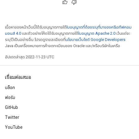
เนื้อหาของหน้าเว็บนี้ได้รับอนุญาตภายใต้
ใบอนุญาตที่ต้องระบุที่มาของครีเอทีฟคอม
มอนส์ 4.0
และตัวอย่างโค้ดได้รับอนุญาตภายใต้
ใบอนุญาต Apache 2.0
เว้นแต่จะ
ระบุไว้เป็นอย่างอื่น โปรดดูรายละเอียดที่
นโยบายเว็บไซต์ Google Developers
Java เป็นเครื่องหมายการค้าจดทะเบียนของ Oracle และ/หรือบริษัทในเครือ
อัปเดตล่าสุด 2022-11-23 UTC
เชื่อมต่อเสมอ
บล็อก
ฟอรัม
GitHub
Twitter
YouTube