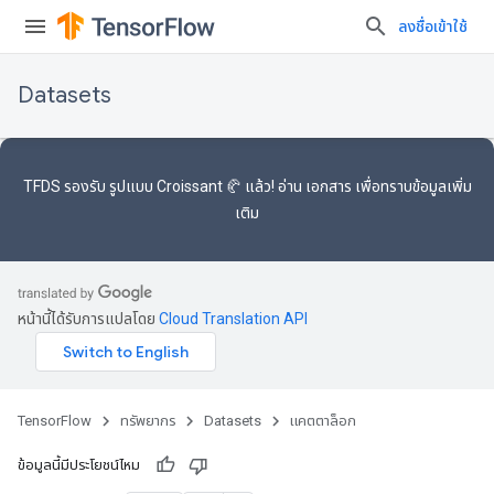
ลงชื่อเข้าใช้
Datasets
TFDS รองรับ
รูปแบบ Croissant 🥐
แล้ว! อ่าน
เอกสาร
เพื่อทราบข้อมูลเพิ่ม
เติม
หน้านี้ได้รับการแปลโดย
Cloud Translation API
TensorFlow
ทรัพยากร
Datasets
แคตตาล็อก
ข้อมูลนี้มีประโยชน์ไหม