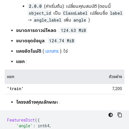
2.0.0
(ค่าเริ่มต้น): เปลี่ยนคุณสมบัติ (ตอนนี้
object_id
เป็น
ClassLabel
เปลี่ยนชื่อ
label
->
angle_label
เพิ่ม
angle
)
ขนาดการดาวน์โหลด
:
124.63 MiB
ขนาดชุดข้อมูล
:
124.74 MiB
แคชอัตโนมัติ
(
เอกสาร
): ใช่
แยก
:
แยก
ตัวอย่าง
'train'
7,200
โครงสร้างคุณลักษณะ
:
FeaturesDict
({
'angle'
:
 int64
,