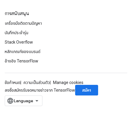
การสนับสนุน
เครื่องมือติดตามปัญหา
บันทึกประจำรุ่น
Stack Overflow
หลักเกณฑ์ของแบรนด์
อ้างอิง TensorFlow
ข้อกำหนด
ความเป็นส่วนตัว
Manage cookies
สมัคร
ลงชื่อสมัครรับจดหมายข่าวจาก TensorFlow