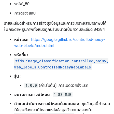
รถไฟ_80
การตรวจสอบ
รายละเอียดสำหรับการสร้างชุดข้อมูลและการวิเคราะห์สามารถพบได้
ในกระดาษ รูปภาพทั้งหมดถูกปรับขนาดเป็นความละเอียด 84x84
หน้าแรก
:
https://google.github.io/controlled-noisy-
web-labels/index.html
รหัสที่มา
:
tfds.image_classification.controlled_noisy_
web_labels.ControlledNoisyWebLabels
รุ่น
:
1.0.0
(ค่าเริ่มต้น): การเปิดตัวครั้งแรก
ขนาดการดาวน์โหลด
:
1.83 MiB
คำแนะนำในการดาวน์โหลดด้วยตนเอง
: ชุดข้อมูลนี้กำหนด
ให้คุณต้องดาวน์โหลดแหล่งข้อมูลด้วยตนเองลงใน