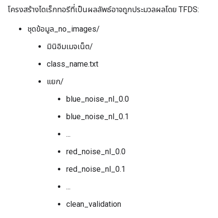
โครงสร้างไดเร็กทอรีที่เป็นผลลัพธ์อาจถูกประมวลผลโดย TFDS:
ชุดข้อมูล_no_images/
มินิอิมเมจเน็ต/
class_name.txt
แยก/
blue_noise_nl_0.0
blue_noise_nl_0.1
...
red_noise_nl_0.0
red_noise_nl_0.1
...
clean_validation