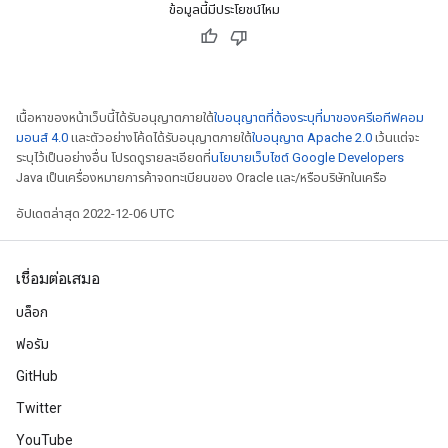
ข้อมูลนี้มีประโยชน์ไหม
เนื้อหาของหน้าเว็บนี้ได้รับอนุญาตภายใต้
ใบอนุญาตที่ต้องระบุที่มาของครีเอทีฟคอม
มอนส์ 4.0
และตัวอย่างโค้ดได้รับอนุญาตภายใต้
ใบอนุญาต Apache 2.0
เว้นแต่จะ
ระบุไว้เป็นอย่างอื่น โปรดดูรายละเอียดที่
นโยบายเว็บไซต์ Google Developers
Java เป็นเครื่องหมายการค้าจดทะเบียนของ Oracle และ/หรือบริษัทในเครือ
อัปเดตล่าสุด 2022-12-06 UTC
เชื่อมต่อเสมอ
บล็อก
ฟอรัม
GitHub
Twitter
YouTube