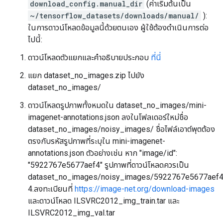
download_config.manual_dir
(ค่าเริ่มต้นเป็น
~/tensorflow_datasets/downloads/manual/
):
ในการดาวน์โหลดข้อมูลนี้ด้วยตนเอง ผู้ใช้ต้องดำเนินการต่อ
ไปนี้:
ดาวน์โหลดตัวแยกและคำอธิบายประกอบ
ที่นี่
แยก dataset_no_images.zip ไปยัง
dataset_no_images/
ดาวน์โหลดรูปภาพทั้งหมดใน dataset_no_images/mini-
imagenet-annotations.json ลงในโฟลเดอร์ใหม่ชื่อ
dataset_no_images/noisy_images/ ชื่อไฟล์เอาต์พุตต้อง
ตรงกับรหัสรูปภาพที่ระบุใน mini-imagenet-
annotations.json ตัวอย่างเช่น หาก "image/id":
"5922767e5677aef4" รูปภาพที่ดาวน์โหลดควรเป็น
dataset_no_images/noisy_images/5922767e5677aef4
4.ลงทะเบียนที่
https://image-net.org/download-images
และดาวน์โหลด ILSVRC2012_img_train.tar และ
ILSVRC2012_img_val.tar