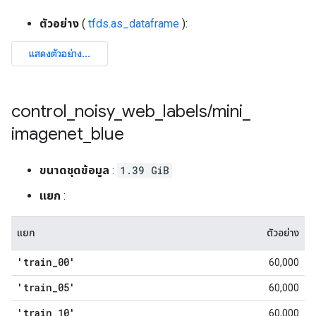
ตัวอย่าง
(
tfds.as_dataframe
):
control
_
noisy
_
web
_
labels
/
mini
_
imagenet
_
blue
ขนาดชุดข้อมูล
:
1.39 GiB
แยก
:
แยก
ตัวอย่าง
'train
_
00'
60,000
'train
_
05'
60,000
'train
_
10'
60,000