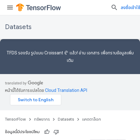
ลงชื่อเข้าใช
Datasets
TFDS รองรับ
รูปแบบ Croissant 🥐
แล้ว! อ่าน
เอกสาร
เพื่อทราบข้อมูลเพิ่ม
เติม
หน้านี้ได้รับการแปลโดย
Cloud Translation API
TensorFlow
ทรัพยากร
Datasets
แคตตาล็อก
ข้อมูลนี้มีประโยชน์ไหม