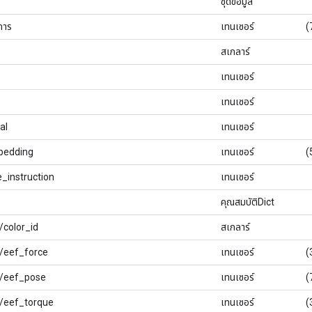
ชุดข้อมูล
การ
เทนเซอร์
(
สเกลาร์
เทนเซอร์
เทนเซอร์
al
เทนเซอร์
bedding
เทนเซอร์
(
_instruction
เทนเซอร์
คุณสมบัติDict
/color_id
สเกลาร์
ต/eef_force
เทนเซอร์
(
ต/eef_pose
เทนเซอร์
(
ต/eef_torque
เทนเซอร์
(