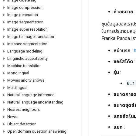
Image clustering
Image compression
คำอธิบาย
:
Image generation
Image segmentation
ชุดข้อมูลของเราป
Image super resolution
ในการประกอบหมุดบ
Image to image translation
Franka Panda เราบ
Instance segmentation
หน้าแรก
:
Language modeling
Linguistic acceptability
ซอร์สโค้ด
Machine translation
รุ่น
:
Monolingual
Movies and tv shows
0.1
Multilingual
ขนาดการด
Natural language inference
Natural language understanding
ขนาดชุดข้
Nearest neighbors
แคชอัตโนมั
News
Object detection
แยก
:
Open domain question answering