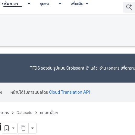
ทรัพยากร
ชุมชน
เพิ่มเติม
TFDS รองรับ
รูปแบบ Croissant 🥐
แล้ว! อ่าน
เอกสาร
เพื่อทราบ
หน้านี้ได้รับการแปลโดย
Cloud Translation API
พยากร
Datasets
แคตตาล็อก
ี