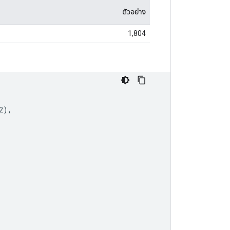
ตัวอย่าง
1,804
2
),