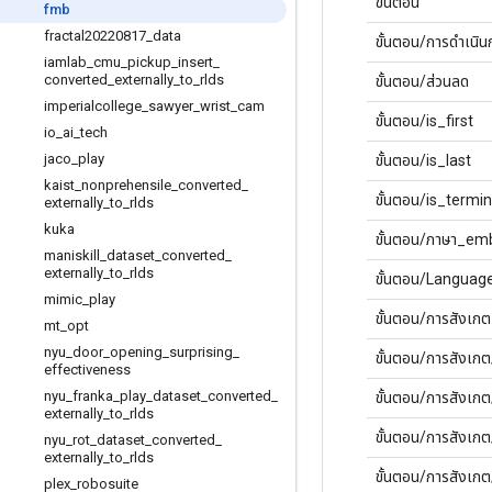
ขั้นตอน
fmb
fractal20220817
_
data
ขั้นตอน/การดำเนิน
iamlab
_
cmu
_
pickup
_
insert
_
converted
_
externally
_
to
_
rlds
ขั้นตอน/ส่วนลด
imperialcollege
_
sawyer
_
wrist
_
cam
ขั้นตอน/is_first
io
_
ai
_
tech
jaco
_
play
ขั้นตอน/is_last
kaist
_
nonprehensile
_
converted
_
ขั้นตอน/is_termin
externally
_
to
_
rlds
kuka
ขั้นตอน/ภาษา_em
maniskill
_
dataset
_
converted
_
externally
_
to
_
rlds
ขั้นตอน/Language
mimic
_
play
ขั้นตอน/การสังเกต
mt
_
opt
nyu
_
door
_
opening
_
surprising
_
ขั้นตอน/การสังเกต
effectiveness
nyu
_
franka
_
play
_
dataset
_
converted
_
ขั้นตอน/การสังเก
externally
_
to
_
rlds
ขั้นตอน/การสังเก
nyu
_
rot
_
dataset
_
converted
_
externally
_
to
_
rlds
ขั้นตอน/การสังเก
plex
_
robosuite