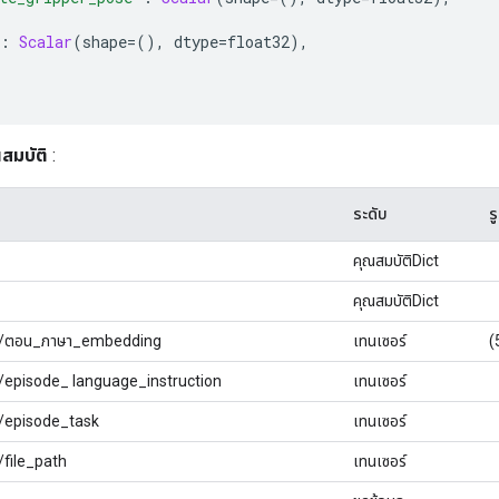
:
Scalar
(
shape
=(),
 dtype
=
float32
),
สมบัติ
:
ระดับ
ร
คุณสมบัติDict
คุณสมบัติDict
a/ตอน_ภาษา_embedding
เทนเซอร์
(
/episode_ language_instruction
เทนเซอร์
/episode_task
เทนเซอร์
/file_path
เทนเซอร์