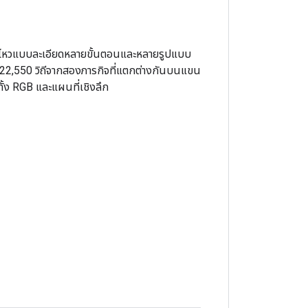
ื่อนไหวแบบละเอียดหลายขั้นตอนและหลายรูปแบบ
ด 22,550 วิถีจากสองภารกิจที่แตกต่างกันบนแขน
ทั้ง RGB และแผนที่เชิงลึก