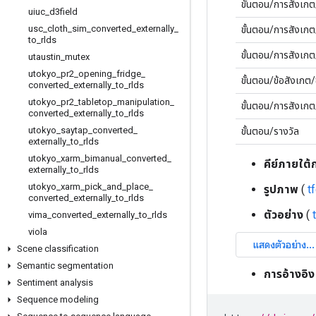
ขั้นตอน/การสังเก
uiuc
_
d3field
usc
_
cloth
_
sim
_
converted
_
externally
_
ขั้นตอน/การสังเกต/
to
_
rlds
ขั้นตอน/การสังเก
utaustin
_
mutex
utokyo
_
pr2
_
opening
_
fridge
_
ขั้นตอน/ข้อสังเกต
converted
_
externally
_
to
_
rlds
utokyo
_
pr2
_
tabletop
_
manipulation
_
ขั้นตอน/การสังเก
converted
_
externally
_
to
_
rlds
utokyo
_
saytap
_
converted
_
ขั้นตอน/รางวัล
externally
_
to
_
rlds
utokyo
_
xarm
_
bimanual
_
converted
_
คีย์ภายใต้
externally
_
to
_
rlds
utokyo
_
xarm
_
pick
_
and
_
place
_
รูปภาพ
(
t
converted
_
externally
_
to
_
rlds
ตัวอย่าง
(
vima
_
converted
_
externally
_
to
_
rlds
viola
Scene classification
Semantic segmentation
การอ้างอิง
Sentiment analysis
Sequence modeling