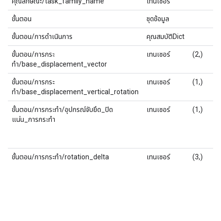
คุณลักษณะ/task_family_name
เทนเซอร์
ขั้นตอน
ชุดข้อมูล
ขั้นตอน/การดำเนินการ
คุณสมบัติDict
ขั้นตอน/การกระ
เทนเซอร์
(2,)
ทำ/base_displacement_vector
ขั้นตอน/การกระ
เทนเซอร์
(1,)
ทำ/base_displacement_vertical_rotation
ขั้นตอน/การกระทำ/อุปกรณ์จับยึด_ปิด
เทนเซอร์
(1,)
แน่น_การกระทำ
ขั้นตอน/การกระทำ/rotation_delta
เทนเซอร์
(3,)