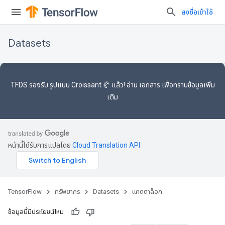
ลงชื่อเข้าใช้
Datasets
TFDS รองรับ
รูปแบบ Croissant 🥐
แล้ว! อ่าน
เอกสาร
เพื่อทราบข้อมูลเพิ่ม
เติม
หน้านี้ได้รับการแปลโดย
Cloud Translation API
TensorFlow
ทรัพยากร
Datasets
แคตตาล็อก
ข้อมูลนี้มีประโยชน์ไหม