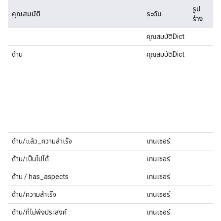
รูป
คุณสมบัติ
ระดับ
ร่าง
คุณสมบัติDict
ด้าน
คุณสมบัติDict
ด้าน/แล้ว_ความสำเร็จ
เทนเซอร์
ด้าน/เป็นไปได้
เทนเซอร์
ด้าน / has_aspects
เทนเซอร์
ด้าน/ความสำเร็จ
เทนเซอร์
ด้าน/ที่ไม่พึงประสงค์
เทนเซอร์