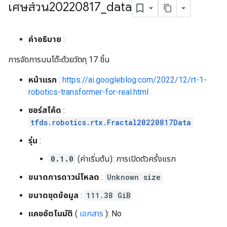
เศษส่วน20220817
_
data
คำอธิบาย
:
การจัดการบนโต๊ะด้วยวัตถุ 17 ชิ้น
หน้าแรก
:
https://ai.googleblog.com/2022/12/rt-1-
robotics-transformer-for-real.html
ซอร์สโค้ด
:
tfds.robotics.rtx.Fractal20220817Data
รุ่น
:
0.1.0
(ค่าเริ่มต้น): การเปิดตัวครั้งแรก
ขนาดการดาวน์โหลด
:
Unknown size
ขนาดชุดข้อมูล
:
111.38 GiB
แคชอัตโนมัติ
(
เอกสาร
): No