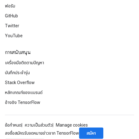
ฟอรัม
GitHub
Twitter
YouTube
การสนับสนุน
เครื่องมือติดตามปัญหา
บันทึกประจำรุ่น
Stack Overflow
หลักเกณฑ์ของแบรนด์
อ้างอิง TensorFlow
ข้อกำหนด
ความเป็นส่วนตัว
Manage cookies
สมัคร
ลงชื่อสมัครรับจดหมายข่าวจาก TensorFlow