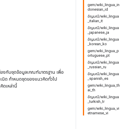
gem/wiki_lingua_in
donesian_id
อัญมณี/wiki_lingua
_italian_it
อัญมณี/wiki_lingua
_japanese_ja
อัญมณี/wiki_lingua
_korean_ko
gem/wiki_lingua_p
ortuguese_pt
อัญมณี/wiki_lingua
_russian_ru
โยงกับชุดข้อมูลเกณฑ์มาตรฐาน เพื่อ
อัญมณี/wiki_lingua
เนิด กำหนดชุดของแนวคิดทั่วไป
_spanish_es
ดเหล่านี้
gem/wiki_lingua_th
ai_th
อัญมณี/wiki_lingua
_turkish_tr
gem/wiki_lingua_vi
etnamese_vi