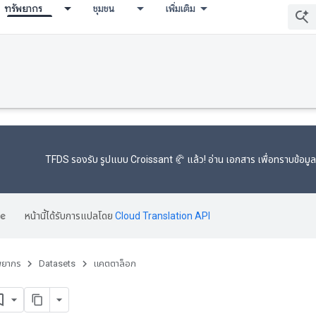
ทรัพยากร
ชุมชน
เพิ่มเติม
TFDS รองรับ
รูปแบบ Croissant 🥐
แล้ว! อ่าน
เอกสาร
เพื่อทราบข้อมูล
หน้านี้ได้รับการแปลโดย
Cloud Translation API
พยากร
Datasets
แคตตาล็อก