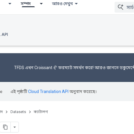
সম্পদ
আরও দেখুন
, API
TFDS এখন
Croissant 🥐 ফরম্যাট
সমর্থন করে! আরও জানতে
ডকুমেন্
এই পৃষ্ঠাটি
Cloud Translation API
অনুবাদ করেছে।
পদ
Datasets
ক্যাটালগ