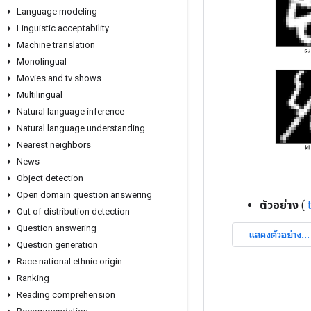
Language modeling
Linguistic acceptability
Machine translation
Monolingual
Movies and tv shows
Multilingual
Natural language inference
Natural language understanding
Nearest neighbors
News
Object detection
Open domain question answering
ตัวอย่าง
(
Out of distribution detection
Question answering
Question generation
Race national ethnic origin
Ranking
Reading comprehension