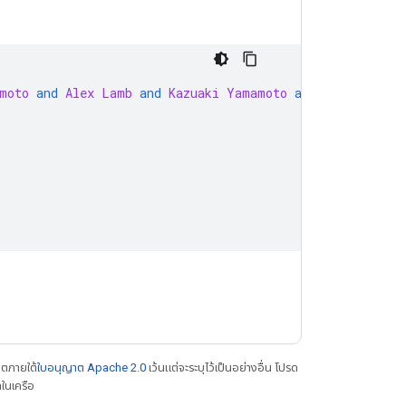
moto
and
Alex
Lamb
and
Kazuaki
Yamamoto
and
David
Ha
},
าตภายใต้
ใบอนุญาต Apache 2.0
เว้นแต่จะระบุไว้เป็นอย่างอื่น โปรด
ในเครือ