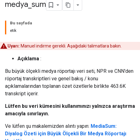
medya
_
sum
Bu sayfada
etik
Uyarı:
Manuel indirme gerekli. Aşağıdaki talimatlara bakın.
Açıklama
:
Bu büyük ölçekli medya röportajı veri seti, NPR ve CNN'den
röportaj transkriptleri ve genel bakış / konu
açıklamalarından toplanan özet özetlerle birlikte 463.6K
transkript içerir.
Lütfen bu veri kümesini kullanımınızı yalnızca araştırma
amacıyla sınırlayın.
Ve lütfen şu makalemizden alıntı yapın:
MediaSum:
Diyalog Özeti için Büyük Ölçekli Bir Medya Röportajı