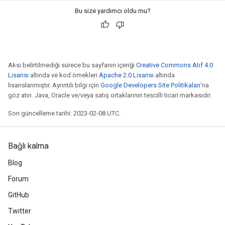
Bu size yardımcı oldu mu?
Aksi belirtilmediği sürece bu sayfanın içeriği
Creative Commons Atıf 4.0
Lisansı
altında ve kod örnekleri
Apache 2.0 Lisansı
altında
lisanslanmıştır. Ayrıntılı bilgi için
Google Developers Site Politikaları
'na
göz atın. Java, Oracle ve/veya satış ortaklarının tescilli ticari markasıdır.
Son güncelleme tarihi: 2023-02-08 UTC.
Bağlı kalma
Blog
Forum
GitHub
Twitter