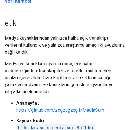
Veri Kümesi
etik
Medya kaynaklarından yalnızca halka açık transkript
verilerini kullandık ve yalnızca araştırma amaçlı kılavuzlarına
bağlı kaldık.
Medya ve konuklar önyargılı görüşlere sahip
olabileceğinden, transkriptler ve özetler muhtemelen
bunları içerecektir. Transkriptlerin ve özetlerin içeriği
yalnızca medyanın ve konukların görüşlerini yansıtır ve
ihtiyatla incelenmelidir.
Anasayfa
:
https://github.com/zcgzcgzcg1/MediaSum
Kaynak kodu
:
tfds.datasets.media_sum.Builder