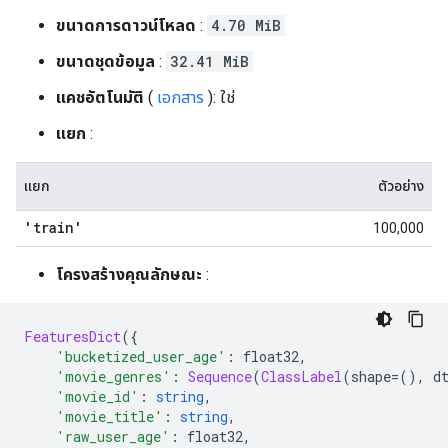
ขนาดการดาวน์โหลด
:
4.70 MiB
ขนาดชุดข้อมูล
:
32.41 MiB
แคชอัตโนมัติ
(
เอกสาร
): ใช่
แยก
:
แยก
ตัวอย่าง
'train'
100,000
โครงสร้างคุณลักษณะ
:
FeaturesDict
({
'bucketized_user_age'
:
 float32
,
'movie_genres'
:
Sequence
(
ClassLabel
(
shape
=(),
 d
'movie_id'
:
string
,
'movie_title'
:
string
,
'raw_user_age'
:
 float32
,