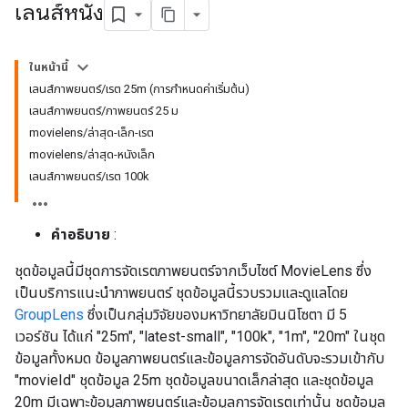
เลนส์หนัง
ในหน้านี้
เลนส์ภาพยนตร์/เรต 25m (การกำหนดค่าเริ่มต้น)
เลนส์ภาพยนตร์/ภาพยนตร์ 25 ม
movielens/ล่าสุด-เล็ก-เรต
movielens/ล่าสุด-หนังเล็ก
เลนส์ภาพยนตร์/เรต 100k
คำอธิบาย
:
ชุดข้อมูลนี้มีชุดการจัดเรตภาพยนตร์จากเว็บไซต์ MovieLens ซึ่ง
เป็นบริการแนะนำภาพยนตร์ ชุดข้อมูลนี้รวบรวมและดูแลโดย
GroupLens
ซึ่งเป็นกลุ่มวิจัยของมหาวิทยาลัยมินนิโซตา มี 5
เวอร์ชัน ได้แก่ "25m", "latest-small", "100k", "1m", "20m" ในชุด
ข้อมูลทั้งหมด ข้อมูลภาพยนตร์และข้อมูลการจัดอันดับจะรวมเข้ากับ
"movieId" ชุดข้อมูล 25m ชุดข้อมูลขนาดเล็กล่าสุด และชุดข้อมูล
20m มีเฉพาะข้อมูลภาพยนตร์และข้อมูลการจัดเรตเท่านั้น ชุดข้อมูล