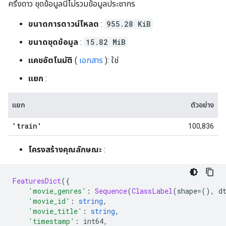
ครึ่งดาว ชุดข้อมูลนี้ไม่รวมข้อมูลประชากร
ขนาดการดาวน์โหลด
:
955.28 KiB
ขนาดชุดข้อมูล
:
15.82 MiB
แคชอัตโนมัติ
(
เอกสาร
): ใช่
แยก
:
แยก
ตัวอย่าง
'train'
100,836
โครงสร้างคุณลักษณะ
:
FeaturesDict
({
'movie_genres'
:
Sequence
(
ClassLabel
(
shape
=(),
 d
'movie_id'
:
string
,
'movie_title'
:
string
,
'timestamp'
:
 int64
,