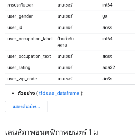
การประทับเวลา
เทนเซอร์
int64
user_gender
เทนเซอร์
บูล
user_id
เทนเซอร์
สตริง
user_occupation_label
ป้ายกำกับ
int64
คลาส
user_occupation_text
เทนเซอร์
สตริง
user_rating
เทนเซอร์
ลอย32
user_zip_code
เทนเซอร์
สตริง
ตัวอย่าง
(
tfds.as_dataframe
):
เลนส์ภาพยนตร์
/
ภาพยนตร์ 1 ม