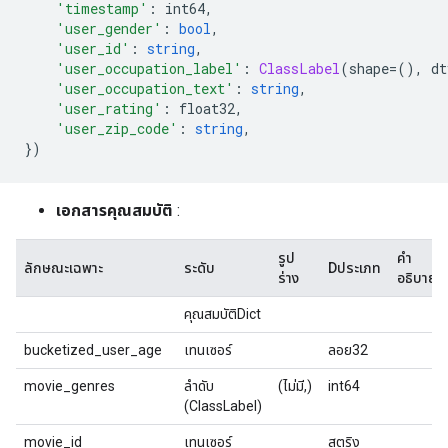
'timestamp'
:
 int64
,
'user_gender'
:
bool
,
'user_id'
:
string
,
'user_occupation_label'
:
ClassLabel
(
shape
=(),
 dt
'user_occupation_text'
:
string
,
'user_rating'
:
 float32
,
'user_zip_code'
:
string
,
})
เอกสารคุณสมบัติ
:
รูป
คำ
ลักษณะเฉพาะ
ระดับ
Dประเภท
ร่าง
อธิบาย
คุณสมบัติDict
bucketized_user_age
เทนเซอร์
ลอย32
movie_genres
ลำดับ
(ไม่มี,)
int64
(ClassLabel)
movie_id
เทนเซอร์
สตริง