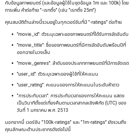
กับข้อมูลภาพยนตร์ (และข้อมูลผู้ใช้ในชุดข้อมูล 1m และ 100k) โดย
การเพิ่ม คำต่อท้าย "-เรทติ้ง" (เช่น "เรทติ้ง 25m")
คุณสมบัติด้านล่างนี้รวมอยู่ในทุกเวอร์ชันที่มี "-ratings" ต่อท้าย
"movie_id": ตัวระบุเฉพาะของภาพยนตร์ที่ได้รับการจัดอันดับ
"movie_title": ชื่อของภาพยนตร์ที่มีการจัดอันดับพร้อมปีที่
ออกฉายในวงเล็บ
"movie_genres": ลำดับของประเภทภาพยนตร์ที่มีการจัดเรต
"user_id": ตัวระบุเฉพาะของผู้ใช้ที่ให้คะแนน
"user_rating": คะแนนของการให้คะแนนในระดับห้าดาว
"การประทับเวลา": การประทับเวลาของการให้คะแนน แสดง
เป็นวินาทีตั้งแต่เที่ยงคืนตามเวลาสากลเชิงพิกัด (UTC) ของ
วันที่ 1 มกราคม พ.ศ. 2513
นอกจากนี้ เวอร์ชัน "100k-ratings" และ "1m-ratings" ยังรวมถึง
คุณลักษณะด้านประชากรดังต่อไปนี้