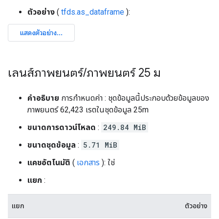
ตัวอย่าง
(
tfds.as_dataframe
):
เลนส์ภาพยนตร์
/
ภาพยนตร์ 25 ม
คำอธิบาย
การกำหนดค่า : ชุดข้อมูลนี้ประกอบด้วยข้อมูลของ
ภาพยนตร์ 62,423 เรตในชุดข้อมูล 25m
ขนาดการดาวน์โหลด
:
249.84 MiB
ขนาดชุดข้อมูล
:
5.71 MiB
แคชอัตโนมัติ
(
เอกสาร
): ใช่
แยก
:
แยก
ตัวอย่าง