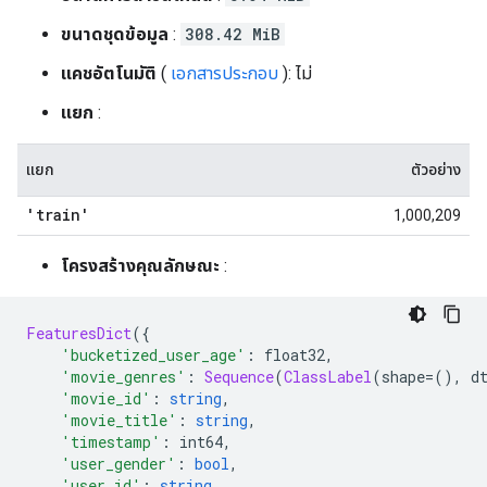
ขนาดชุดข้อมูล
:
308.42 MiB
แคชอัตโนมัติ
(
เอกสารประกอบ
): ไม่
แยก
:
แยก
ตัวอย่าง
'train'
1,000,209
โครงสร้างคุณลักษณะ
:
FeaturesDict
({
'bucketized_user_age'
:
 float32
,
'movie_genres'
:
Sequence
(
ClassLabel
(
shape
=(),
 d
'movie_id'
:
string
,
'movie_title'
:
string
,
'timestamp'
:
 int64
,
'user_gender'
:
bool
,
'user_id'
:
string
,