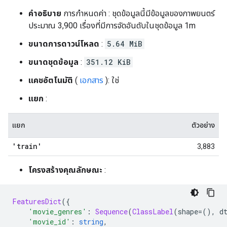
คำอธิบาย
การกำหนดค่า : ชุดข้อมูลนี้มีข้อมูลของภาพยนตร์
ประมาณ 3,900 เรื่องที่มีการจัดอันดับในชุดข้อมูล 1m
ขนาดการดาวน์โหลด
:
5.64 MiB
ขนาดชุดข้อมูล
:
351.12 KiB
แคชอัตโนมัติ
(
เอกสาร
): ใช่
แยก
:
แยก
ตัวอย่าง
'train'
3,883
โครงสร้างคุณลักษณะ
:
FeaturesDict
({
'movie_genres'
:
Sequence
(
ClassLabel
(
shape
=(),
 d
'movie_id'
:
string
,