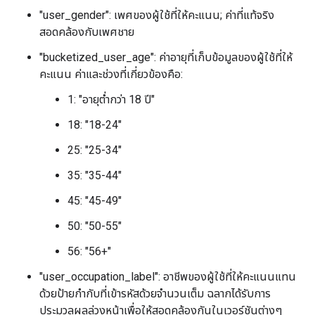
"user_gender": เพศของผู้ใช้ที่ให้คะแนน; ค่าที่แท้จริง
สอดคล้องกับเพศชาย
"bucketized_user_age": ค่าอายุที่เก็บข้อมูลของผู้ใช้ที่ให้
คะแนน ค่าและช่วงที่เกี่ยวข้องคือ:
1: "อายุต่ำกว่า 18 ปี"
18: "18-24"
25: "25-34"
35: "35-44"
45: "45-49"
50: "50-55"
56: "56+"
"user_occupation_label": อาชีพของผู้ใช้ที่ให้คะแนนแทน
ด้วยป้ายกำกับที่เข้ารหัสด้วยจำนวนเต็ม ฉลากได้รับการ
ประมวลผลล่วงหน้าเพื่อให้สอดคล้องกันในเวอร์ชันต่างๆ