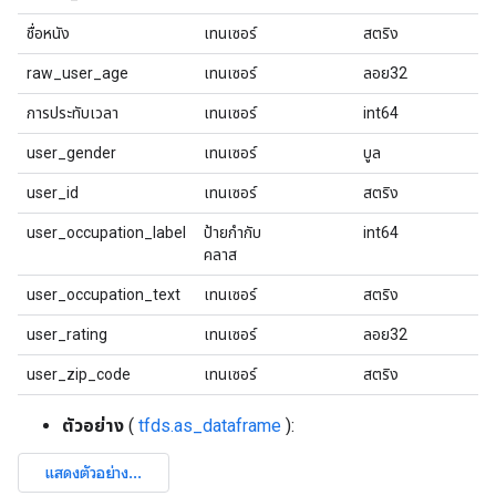
ชื่อหนัง
เทนเซอร์
สตริง
raw_user_age
เทนเซอร์
ลอย32
การประทับเวลา
เทนเซอร์
int64
user_gender
เทนเซอร์
บูล
user_id
เทนเซอร์
สตริง
user_occupation_label
ป้ายกำกับ
int64
คลาส
user_occupation_text
เทนเซอร์
สตริง
user_rating
เทนเซอร์
ลอย32
user_zip_code
เทนเซอร์
สตริง
ตัวอย่าง
(
tfds.as_dataframe
):