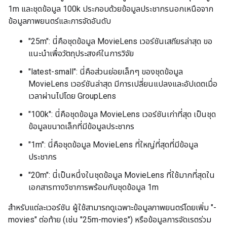
1m และชุดข้อมูล 100k ประกอบด้วยข้อมูลประชากรนอกเหนือจาก
ข้อมูลภาพยนตร์และการจัดอันดับ
"25m": นี่คือชุดข้อมูล MovieLens เวอร์ชันเสถียรล่าสุด ขอ
แนะนำเพื่อวัตถุประสงค์ในการวิจัย
"latest-small": นี่คือส่วนย่อยเล็กๆ ของชุดข้อมูล
MovieLens เวอร์ชันล่าสุด มีการเปลี่ยนแปลงและอัปเดตเมื่อ
เวลาผ่านไปโดย GroupLens
"100k": นี่คือชุดข้อมูล MovieLens เวอร์ชันเก่าที่สุด เป็นชุด
ข้อมูลขนาดเล็กที่มีข้อมูลประชากร
"1m": นี่คือชุดข้อมูล MovieLens ที่ใหญ่ที่สุดที่มีข้อมูล
ประชากร
"20m": นี่เป็นหนึ่งในชุดข้อมูล MovieLens ที่ใช้มากที่สุดใน
เอกสารทางวิชาการพร้อมกับชุดข้อมูล 1m
สำหรับแต่ละเวอร์ชัน ผู้ใช้สามารถดูเฉพาะข้อมูลภาพยนตร์โดยเพิ่ม "-
movies" ต่อท้าย (เช่น "25m-movies") หรือข้อมูลการจัดเรตร่วม