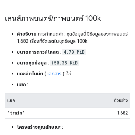
เลนส์ภาพยนตร์
/
ภาพยนตร์ 100k
คำอธิบาย
การกำหนดค่า : ชุดข้อมูลนี้มีข้อมูลของภาพยนตร์
1,682 เรื่องที่จัดเรตในชุดข้อมูล 100k
ขนาดการดาวน์โหลด
:
4.70 MiB
ขนาดชุดข้อมูล
:
150.35 KiB
แคชอัตโนมัติ
(
เอกสาร
): ใช่
แยก
:
แยก
ตัวอย่าง
'train'
1,682
โครงสร้างคุณลักษณะ
: