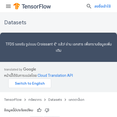
ลงชื่อเข้าใช้
Datasets
TFDS รองรับ
รูปแบบ Croissant 🥐
แล้ว! อ่าน
เอกสาร
เพื่อทราบข้อมูลเพิ่ม
เติม
หน้านี้ได้รับการแปลโดย
Cloud Translation API
TensorFlow
ทรัพยากร
Datasets
แคตตาล็อก
ข้อมูลนี้มีประโยชน์ไหม