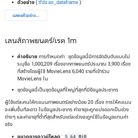
ตัวอย่าง
(
tfds.as_dataframe
):
เลนส์ภาพยนตร์
/
เรต 1m
คำอธิบาย
การกำหนดค่า : ชุดข้อมูลนี้มีการจัดอันดับแบบไม่
ระบุชื่อ 1,000,209 เรื่องจากภาพยนตร์ประมาณ 3,900 เรื่อง
ที่สร้างโดยผู้ใช้ MovieLens 6,040 รายที่เข้าร่วม
MovieLens ใน
ชุดข้อมูลนี้เป็นชุดข้อมูลที่ใหญ่ที่สุดที่มีข้อมูลประชากร
ผู้ใช้แต่ละคนให้คะแนนภาพยนตร์อย่างน้อย 20 เรื่อง การให้คะแนน
จะเพิ่มขึ้นทีละดาว ในข้อมูลประชากร ค่าอายุจะถูกแบ่งออกเป็นช่วง
ต่างๆ และค่าอายุที่ต่ำที่สุดสำหรับแต่ละช่วงจะถูกใช้ในข้อมูลแทนค่า
จริง
ขนาดการดาวน์โหลด
:
5.64 MiB