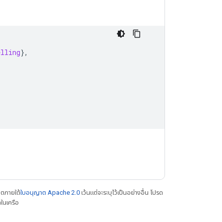
elling
},
าตภายใต้
ใบอนุญาต Apache 2.0
เว้นแต่จะระบุไว้เป็นอย่างอื่น โปรด
ในเครือ