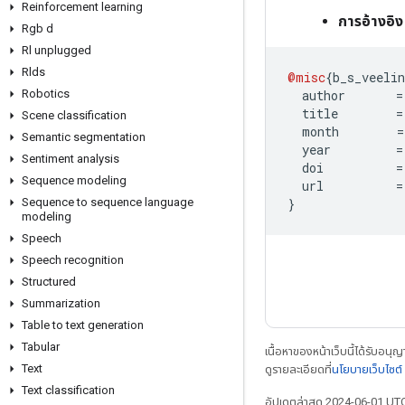
Reinforcement learning
การอ้างอิง
Rgb d
Rl unplugged
Rlds
@misc
{
b_s_veeli
  author       
=
Robotics
  title        
=
Scene classification
  month        
=
Semantic segmentation
  year         
=
Sentiment analysis
  doi          
=
Sequence modeling
  url          
=
}
Sequence to sequence language
modeling
Speech
Speech recognition
Structured
Summarization
Table to text generation
Tabular
เนื้อหาของหน้าเว็บนี้ได้รับอนุ
Text
ดูรายละเอียดที่
นโยบายเว็บไซต
Text classification
อัปเดตล่าสุด 2024-06-01 UT