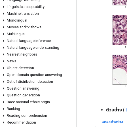
Linguistic acceptability
Machine translation
Monolingual
Movies and tv shows
Multilingual
Natural language inference
Natural language understanding
Nearest neighbors
News
Object detection
Open domain question answering
Out of distribution detection
Question answering
Question generation
Race national ethnic origin
Ranking
ตัวอย่าง
(
Reading comprehension
Recommendation