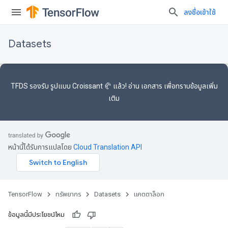
ลงชื่อเข้าใช้
Datasets
TFDS รองรับ
รูปแบบ Croissant 🥐
แล้ว! อ่าน
เอกสาร
เพื่อทราบข้อมูลเพิ่ม
เติม
หน้านี้ได้รับการแปลโดย
Cloud Translation API
TensorFlow
ทรัพยากร
Datasets
แคตตาล็อก
ข้อมูลนี้มีประโยชน์ไหม