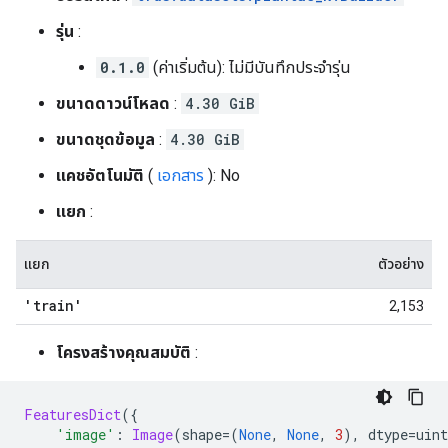
รุ่น
:
0.1.0
(ค่าเริ่มต้น): ไม่มีบันทึกประจำรุ่น
ขนาดดาวน์โหลด
:
4.30 GiB
ขนาดชุดข้อมูล
:
4.30 GiB
แคชอัตโนมัติ
(
เอกสาร
): No
แยก
:
แยก
ตัวอย่าง
'train'
2,153
โครงสร้างคุณสมบัติ
:
FeaturesDict
({
'image'
:
Image
(
shape
=(
None
,
None
,
3
),
 dtype
=
uint