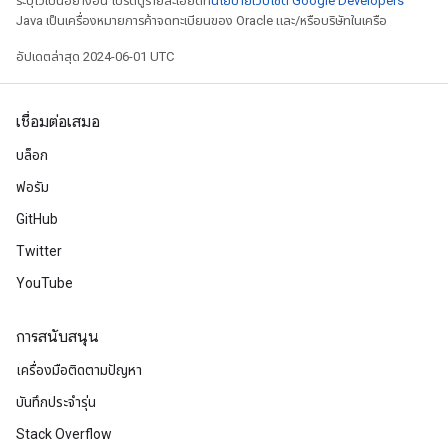
ระบุไว้เป็นอย่างอื่น โปรดดูรายละเอียดที่
นโยบายเว็บไซต์ Google Developers
Java เป็นเครื่องหมายการค้าจดทะเบียนของ Oracle และ/หรือบริษัทในเครือ
อัปเดตล่าสุด 2024-06-01 UTC
เชื่อมต่อเสมอ
บล็อก
ฟอรัม
GitHub
Twitter
YouTube
การสนับสนุน
เครื่องมือติดตามปัญหา
บันทึกประจำรุ่น
Stack Overflow