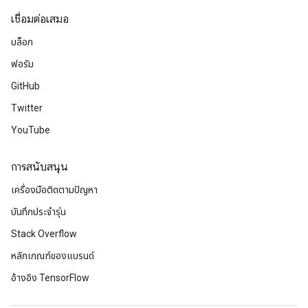
เชื่อมต่อเสมอ
บล็อก
ฟอรัม
GitHub
Twitter
YouTube
การสนับสนุน
เครื่องมือติดตามปัญหา
บันทึกประจำรุ่น
Stack Overflow
หลักเกณฑ์ของแบรนด์
อ้างอิง TensorFlow