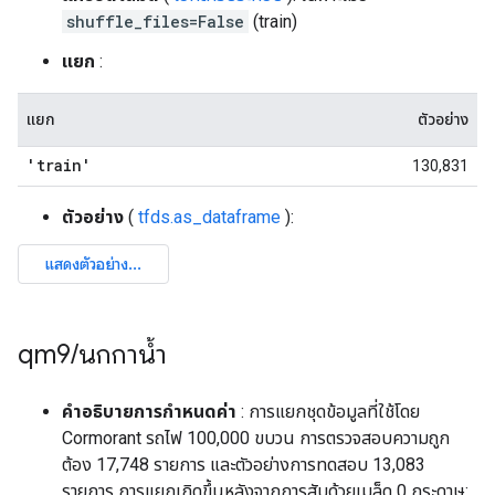
shuffle_files=False
(train)
แยก
:
แยก
ตัวอย่าง
'train'
130,831
ตัวอย่าง
(
tfds.as_dataframe
):
qm9
/
นกกาน้ำ
คำอธิบายการกำหนดค่า
: การแยกชุดข้อมูลที่ใช้โดย
Cormorant รถไฟ 100,000 ขบวน การตรวจสอบความถูก
ต้อง 17,748 รายการ และตัวอย่างการทดสอบ 13,083
รายการ การแยกเกิดขึ้นหลังจากการสับด้วยเมล็ด 0 กระดาษ: