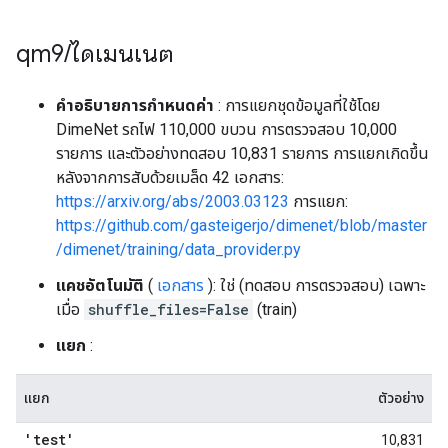
qm9
/
ไดเมนเนต
คำอธิบายการกำหนดค่า
: การแยกชุดข้อมูลที่ใช้โดย
DimeNet รถไฟ 110,000 ขบวน การตรวจสอบ 10,000
รายการ และตัวอย่างทดสอบ 10,831 รายการ การแยกเกิดขึ้น
หลังจากการสับด้วยเมล็ด 42 เอกสาร:
https://arxiv.org/abs/2003.03123
การแยก:
https://github.com/gasteigerjo/dimenet/blob/master
/dimenet/training/data_provider.py
แคชอัตโนมัติ
(
เอกสาร
): ใช่ (ทดสอบ การตรวจสอบ) เฉพาะ
เมื่อ
shuffle_files=False
(train)
แยก
:
แยก
ตัวอย่าง
'test'
10,831