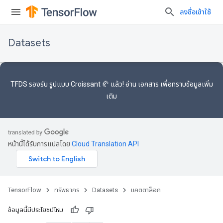
ลงชื่อเข้าใช้
Datasets
TFDS รองรับ
รูปแบบ Croissant 🥐
แล้ว! อ่าน
เอกสาร
เพื่อทราบข้อมูลเพิ่ม
เติม
หน้านี้ได้รับการแปลโดย
Cloud Translation API
TensorFlow
ทรัพยากร
Datasets
แคตตาล็อก
ข้อมูลนี้มีประโยชน์ไหม