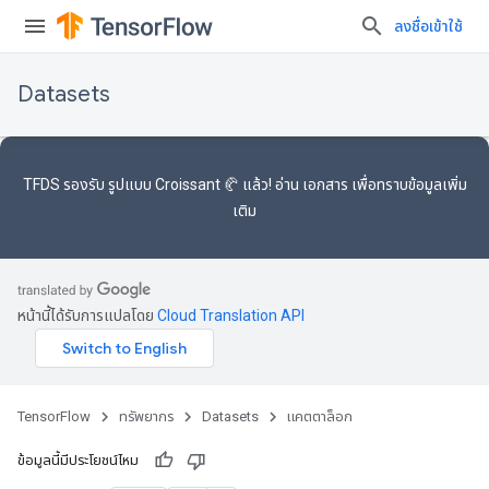
ลงชื่อเข้าใช้
Datasets
TFDS รองรับ
รูปแบบ Croissant 🥐
แล้ว! อ่าน
เอกสาร
เพื่อทราบข้อมูลเพิ่ม
เติม
หน้านี้ได้รับการแปลโดย
Cloud Translation API
TensorFlow
ทรัพยากร
Datasets
แคตตาล็อก
ข้อมูลนี้มีประโยชน์ไหม