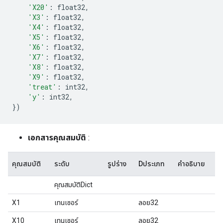
'X20'
:
 float32
,
'X3'
:
 float32
,
'X4'
:
 float32
,
'X5'
:
 float32
,
'X6'
:
 float32
,
'X7'
:
 float32
,
'X8'
:
 float32
,
'X9'
:
 float32
,
'treat'
:
 int32
,
'y'
:
 int32
,
})
เอกสารคุณสมบัติ
:
คุณสมบัติ
ระดับ
รูปร่าง
Dประเภท
คำอธิบาย
คุณสมบัติDict
X1
เทนเซอร์
ลอย32
X10
เทนเซอร์
ลอย32