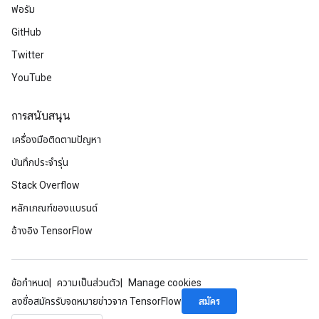
ฟอรัม
GitHub
Twitter
YouTube
การสนับสนุน
เครื่องมือติดตามปัญหา
บันทึกประจำรุ่น
Stack Overflow
หลักเกณฑ์ของแบรนด์
อ้างอิง TensorFlow
ข้อกำหนด
ความเป็นส่วนตัว
Manage cookies
สมัคร
ลงชื่อสมัครรับจดหมายข่าวจาก TensorFlow