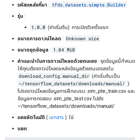
รหัสแหล่งที่มา
:
tfds.datasets.simpte.Builder
รุ่น
:
1.0.0
(ค่าเริ่มต้น): การเปิดตัวครั้งแรก
ขนาดการดาวน์โหลด
:
Unknown size
ขนาดชุดข้อมูล
:
1.04 MiB
คำแนะนำในการดาวน์โหลดด้วยตนเอง
: ชุดข้อมูลนี้กำหนด
ให้คุณต้องดาวน์โหลดแหล่งข้อมูลด้วยตนเองลงใน
download_config.manual_dir
(ค่าเริ่มต้นเป็น
~/tensorflow_datasets/downloads/manual/
):
โปรดดาวน์โหลดข้อมูลการฝึกอบรม: sim_pte_train.csv และ
ข้อมูลการทดสอบ: sim_pte_test.csv ไปยัง
~/tensorflow_datasets/downloads/manual/
แคชอัตโนมัติ
(
เอกสาร
): ใช่
แยก
: