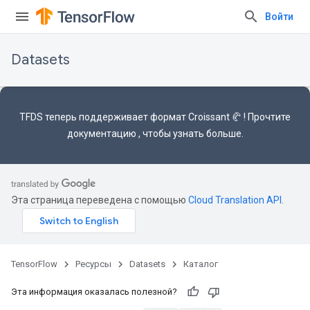
Войти
Datasets
TFDS теперь поддерживает
формат Croissant 🥐
! Прочтите
документацию
, чтобы узнать больше.
Эта страница переведена с помощью
Cloud Translation API
.
TensorFlow
Ресурсы
Datasets
Каталог
Эта информация оказалась полезной?