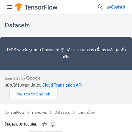
ลงชื่อเข้าใช้
Datasets
TFDS รองรับ
รูปแบบ Croissant 🥐
แล้ว! อ่าน
เอกสาร
เพื่อทราบข้อมูลเพิ่ม
เติม
หน้านี้ได้รับการแปลโดย
Cloud Translation API
TensorFlow
ทรัพยากร
Datasets
แคตตาล็อก
ข้อมูลนี้มีประโยชน์ไหม