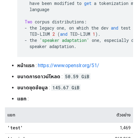
  have been modified to 
get
 a tokenization mo
  language
Two
 corpus distributions
:
-
 the legacy one
,
 on which the dev 
and
 test d
  TED
-
LIUM 
2
(
and
 TED
-
LIUM 
1
).
-
 the 
'speaker adaptation'
 one
,
 especially de
  speaker adaptation
.
หน้าแรก
:
https://www.openslr.org/51/
ขนาดการดาวน์โหลด
:
50.59 GiB
ขนาดชุดข้อมูล
:
145.67 GiB
แยก
:
แยก
ตัวอย่าง
'test'
1,469