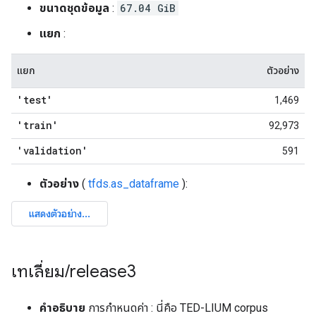
ขนาดชุดข้อมูล
:
67.04 GiB
แยก
:
แยก
ตัวอย่าง
'test'
1,469
'train'
92,973
'validation'
591
ตัวอย่าง
(
tfds.as_dataframe
):
เทเลี่ยม
/
release3
คำอธิบาย
การกำหนดค่า : นี่คือ TED-LIUM corpus