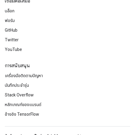
เชื่อมต่อเสมอ
บล็อก
ฟอรัม
GitHub
Twitter
YouTube
การสนับสนุน
เครื่องมือติดตามปัญหา
บันทึกประจำรุ่น
Stack Overflow
หลักเกณฑ์ของแบรนด์
อ้างอิง TensorFlow