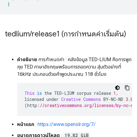
}
tedlium
/
release1 (การกำหนดค่าเริ่มต้น)
คำอธิบาย
การกำหนดค่า : คลังข้อมูล TED-LIUM คือการพูด
คุย TED ภาษาอังกฤษพร้อมการถอดความ สุ่มตัวอย่างที่
16kHz ประกอบด้วยคำพูดประมาณ 118 ชั่วโมง
This
is
 the TED
-
LIUM corpus release 
1
,
licensed under 
Creative
Commons
 BY
-
NC
-
ND 
3.0
(
http
:
//creativecommons.org/licenses/by-nc-nd
หน้าแรก
:
https://www.openslr.org/7/
ขนาดการดาวน์โหลด
:
19.82 GiB