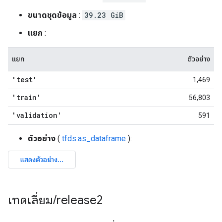
ขนาดชุดข้อมูล
:
39.23 GiB
แยก
:
แยก
ตัวอย่าง
'test'
1,469
'train'
56,803
'validation'
591
ตัวอย่าง
(
tfds.as_dataframe
):
เทดเลี่ยม
/
release2