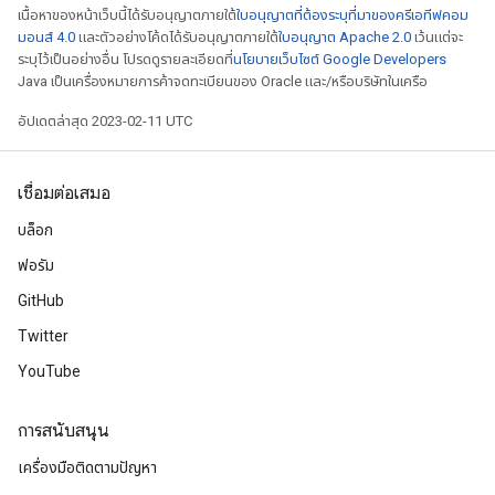
เนื้อหาของหน้าเว็บนี้ได้รับอนุญาตภายใต้
ใบอนุญาตที่ต้องระบุที่มาของครีเอทีฟคอม
มอนส์ 4.0
และตัวอย่างโค้ดได้รับอนุญาตภายใต้
ใบอนุญาต Apache 2.0
เว้นแต่จะ
ระบุไว้เป็นอย่างอื่น โปรดดูรายละเอียดที่
นโยบายเว็บไซต์ Google Developers
Java เป็นเครื่องหมายการค้าจดทะเบียนของ Oracle และ/หรือบริษัทในเครือ
อัปเดตล่าสุด 2023-02-11 UTC
เชื่อมต่อเสมอ
บล็อก
ฟอรัม
GitHub
Twitter
YouTube
การสนับสนุน
เครื่องมือติดตามปัญหา