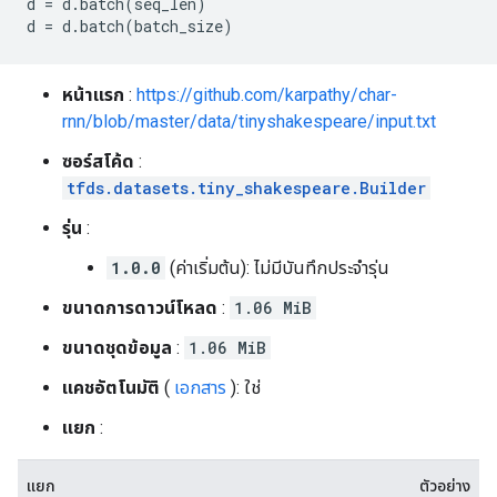
d 
=
 d
.
batch
(
seq_len
)
d 
=
 d
.
batch
(
batch_size
)
หน้าแรก
:
https://github.com/karpathy/char-
rnn/blob/master/data/tinyshakespeare/input.txt
ซอร์สโค้ด
:
tfds.datasets.tiny_shakespeare.Builder
รุ่น
:
1.0.0
(ค่าเริ่มต้น): ไม่มีบันทึกประจำรุ่น
ขนาดการดาวน์โหลด
:
1.06 MiB
ขนาดชุดข้อมูล
:
1.06 MiB
แคชอัตโนมัติ
(
เอกสาร
): ใช่
แยก
:
แยก
ตัวอย่าง