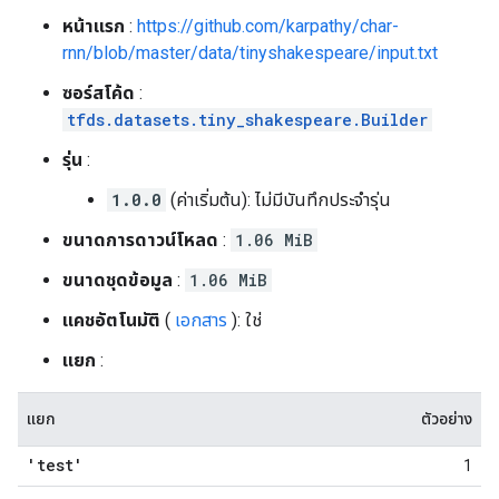
หน้าแรก
:
https://github.com/karpathy/char-
rnn/blob/master/data/tinyshakespeare/input.txt
ซอร์สโค้ด
:
tfds.datasets.tiny_shakespeare.Builder
รุ่น
:
1.0.0
(ค่าเริ่มต้น): ไม่มีบันทึกประจำรุ่น
ขนาดการดาวน์โหลด
:
1.06 MiB
ขนาดชุดข้อมูล
:
1.06 MiB
แคชอัตโนมัติ
(
เอกสาร
): ใช่
แยก
:
แยก
ตัวอย่าง
'test'
1