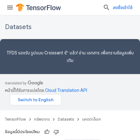
ลงชื่อเข้าใช้
Datasets
TFDS รองรับ
รูปแบบ Croissant 🥐
แล้ว! อ่าน
เอกสาร
เพื่อทราบข้อมูลเพิ่ม
เติม
หน้านี้ได้รับการแปลโดย
Cloud Translation API
TensorFlow
ทรัพยากร
Datasets
แคตตาล็อก
ข้อมูลนี้มีประโยชน์ไหม