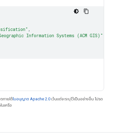
ssification"
,
Geographic Information Systems (ACM GIS)"
,
าตภายใต้
ใบอนุญาต Apache 2.0
เว้นแต่จะระบุไว้เป็นอย่างอื่น โปรด
ในเครือ