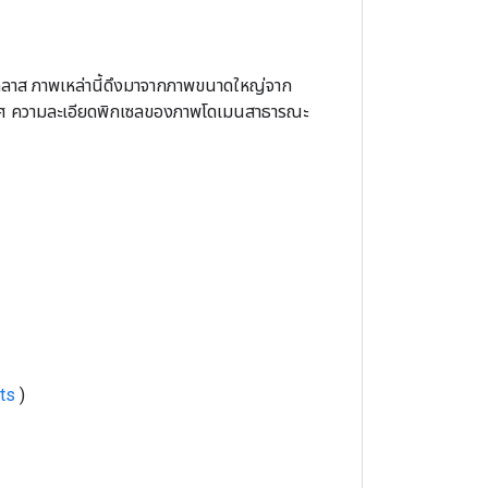
อคลาส ภาพเหล่านี้ดึงมาจากภาพขนาดใหญ่จาก
ะเทศ ความละเอียดพิกเซลของภาพโดเมนสาธารณะ
ts
)