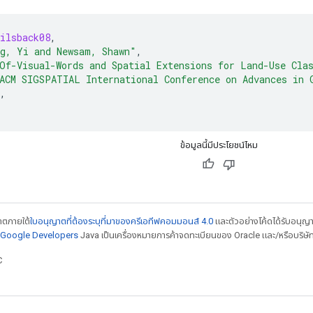
ilsback08
,
g, Yi and Newsam, Shawn"
,
Of-Visual-Words and Spatial Extensions for Land-Use Cla
ACM SIGSPATIAL International Conference on Advances in 
,
ข้อมูลนี้มีประโยชน์ไหม
ญาตภายใต้
ใบอนุญาตที่ต้องระบุที่มาของครีเอทีฟคอมมอนส์ 4.0
และตัวอย่างโค้ดได้รับอนุญ
์ Google Developers
Java เป็นเครื่องหมายการค้าจดทะเบียนของ Oracle และ/หรือบริษัท
C