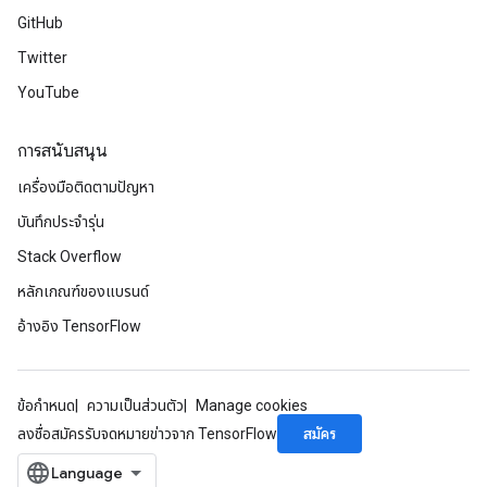
GitHub
Twitter
YouTube
การสนับสนุน
เครื่องมือติดตามปัญหา
บันทึกประจำรุ่น
Stack Overflow
หลักเกณฑ์ของแบรนด์
อ้างอิง TensorFlow
ข้อกำหนด
ความเป็นส่วนตัว
Manage cookies
สมัคร
ลงชื่อสมัครรับจดหมายข่าวจาก TensorFlow