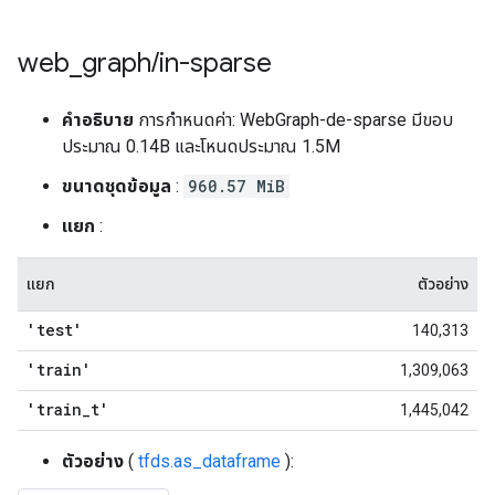
web
_
graph
/
in-sparse
คำอธิบาย
การกำหนดค่า: WebGraph-de-sparse มีขอบ
ประมาณ 0.14B และโหนดประมาณ 1.5M
ขนาดชุดข้อมูล
:
960.57 MiB
แยก
:
แยก
ตัวอย่าง
'test'
140,313
'train'
1,309,063
'train
_
t'
1,445,042
ตัวอย่าง
(
tfds.as_dataframe
):