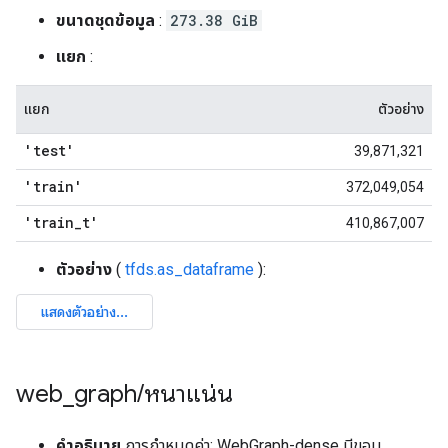
ขนาดชุดข้อมูล
:
273.38 GiB
แยก
:
แยก
ตัวอย่าง
'test'
39,871,321
'train'
372,049,054
'train
_
t'
410,867,007
ตัวอย่าง
(
tfds.as_dataframe
):
web
_
graph
/
หนาแน่น
คำอธิบาย
การกำหนดค่า: WebGraph-dense มีขอบ