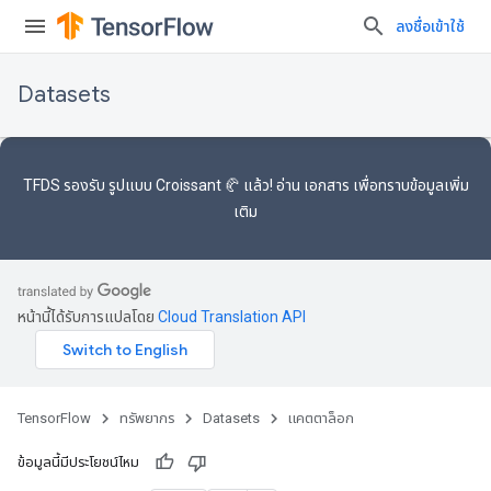
ลงชื่อเข้าใช้
Datasets
TFDS รองรับ
รูปแบบ Croissant 🥐
แล้ว! อ่าน
เอกสาร
เพื่อทราบข้อมูลเพิ่ม
เติม
หน้านี้ได้รับการแปลโดย
Cloud Translation API
TensorFlow
ทรัพยากร
Datasets
แคตตาล็อก
ข้อมูลนี้มีประโยชน์ไหม