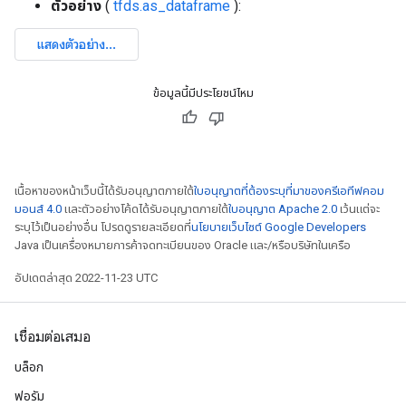
ตัวอย่าง
(
tfds.as_dataframe
):
ข้อมูลนี้มีประโยชน์ไหม
เนื้อหาของหน้าเว็บนี้ได้รับอนุญาตภายใต้
ใบอนุญาตที่ต้องระบุที่มาของครีเอทีฟคอม
มอนส์ 4.0
และตัวอย่างโค้ดได้รับอนุญาตภายใต้
ใบอนุญาต Apache 2.0
เว้นแต่จะ
ระบุไว้เป็นอย่างอื่น โปรดดูรายละเอียดที่
นโยบายเว็บไซต์ Google Developers
Java เป็นเครื่องหมายการค้าจดทะเบียนของ Oracle และ/หรือบริษัทในเครือ
อัปเดตล่าสุด 2022-11-23 UTC
เชื่อมต่อเสมอ
บล็อก
ฟอรัม