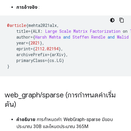
การอ้างอิง
:
@article
{
mehta2021alx
,
    title
={
ALX
:
Large
Scale
Matrix
Factorization
 on 
    author
={
Harsh
Mehta
and
Steffen
Rendle
and
Walid
    year
={
2021
},
    eprint
={
2112.02194
},
    archivePrefix
={
arXiv
},
    primaryClass
={
cs
.
LG
}
}
web
_
graph
/
sparse (การกำหนดค่าเริ่ม
ต้น)
คำอธิบาย
การกำหนดค่า: WebGraph-sparse มีขอบ
ประมาณ 30B และโหนดประมาณ 365M