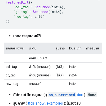
FeaturesDict
({
'col_tag'
:
Sequence
(
int64
),
'gt_tag'
:
Sequence
(
int64
),
'row_tag'
:
 int64
,
})
เอกสารคุณสมบัติ
:
ลักษณะเฉพาะ
ระดับ
รูปร่าง
Dประเภท
คำอธิบาย
คุณสมบัติDict
col_tag
ลำดับ (เทนเซอร์)
(ไม่มี,)
int64
gt_tag
ลำดับ (เทนเซอร์)
(ไม่มี,)
int64
row_tag
เทนเซอร์
int64
คีย์ภายใต้การดูแล
(ดู
as_supervised
doc
):
None
รูปภาพ
(
tfds.show_examples
): ไม่รองรับ