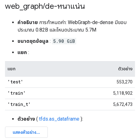
web
_
graph
/
de-หนาแน่น
คำอธิบาย
การกำหนดค่า: WebGraph-de-dense มีขอบ
ประมาณ 0.82B และโหนดประมาณ 5.7M
ขนาดชุดข้อมูล
:
5.90 GiB
แยก
:
แยก
ตัวอย่าง
'test'
553,270
'train'
5,118,902
'train
_
t'
5,672,473
ตัวอย่าง
(
tfds.as_dataframe
):