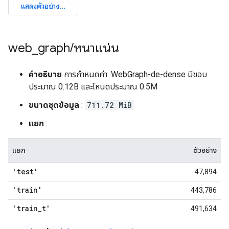
web
_
graph
/
หนาแน่น
คำอธิบาย
การกำหนดค่า: WebGraph-de-dense มีขอบ
ประมาณ 0.12B และโหนดประมาณ 0.5M
ขนาดชุดข้อมูล
:
711.72 MiB
แยก
:
แยก
ตัวอย่าง
'test'
47,894
'train'
443,786
'train
_
t'
491,634