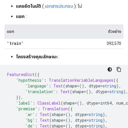
แคชอัตโนมัติ
(
เอกสารประกอบ
): ไม่
แยก
:
แยก
ตัวอย่าง
'train'
392,570
โครงสร้างคุณลักษณะ
:
FeaturesDict
({
'hypothesis'
:
TranslationVariableLanguages
({
'language'
:
Text
(
shape
=(),
 dtype
=
string
),
'translation'
:
Text
(
shape
=(),
 dtype
=
string
),
}),
'label'
:
ClassLabel
(
shape
=(),
 dtype
=
int64
,
 num_c
'premise'
:
Translation
({
'ar'
:
Text
(
shape
=(),
 dtype
=
string
),
'bg'
:
Text
(
shape
=(),
 dtype
=
string
),
'de'
:
Text
(
shape
=(),
 dtype
=
string
),