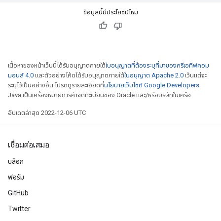
ข้อมูลนี้มีประโยชน์ไหม
เนื้อหาของหน้าเว็บนี้ได้รับอนุญาตภายใต้
ใบอนุญาตที่ต้องระบุที่มาของครีเอทีฟคอม
มอนส์ 4.0
และตัวอย่างโค้ดได้รับอนุญาตภายใต้
ใบอนุญาต Apache 2.0
เว้นแต่จะ
ระบุไว้เป็นอย่างอื่น โปรดดูรายละเอียดที่
นโยบายเว็บไซต์ Google Developers
Java เป็นเครื่องหมายการค้าจดทะเบียนของ Oracle และ/หรือบริษัทในเครือ
อัปเดตล่าสุด 2022-12-06 UTC
เชื่อมต่อเสมอ
บล็อก
ฟอรัม
GitHub
Twitter