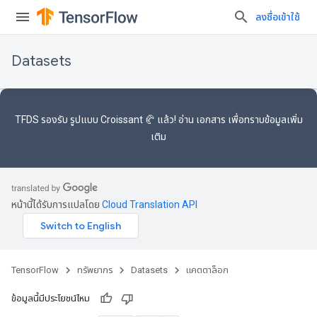
ลงชื่อเข้าใช้
Datasets
TFDS รองรับ
รูปแบบ Croissant 🥐
แล้ว! อ่าน
เอกสาร
เพื่อทราบข้อมูลเพิ่ม
เติม
หน้านี้ได้รับการแปลโดย
Cloud Translation API
TensorFlow
ทรัพยากร
Datasets
แคตตาล็อก
ข้อมูลนี้มีประโยชน์ไหม