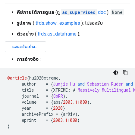
คีย์ภายใต้การดูแล
(ดู
as_supervised
doc
):
None
รูปภาพ
(
tfds.show_examples
): ไม่รองรับ
ตัวอย่าง
(
tfds.as_dataframe
):
การอ้างอิง
:
@article
{
hu2020xtreme
,
      author    
=
{
Junjie
Hu
and
Sebastian
Ruder
and
      title     
=
{
XTREME
:
 A 
Massively
Multilingual
      journal   
=
{
CoRR
},
      volume    
=
{
abs
/
2003.11080
},
      year      
=
{
2020
},
      archivePrefix 
=
{
arXiv
},
      eprint    
=
{
2003.11080
}
}